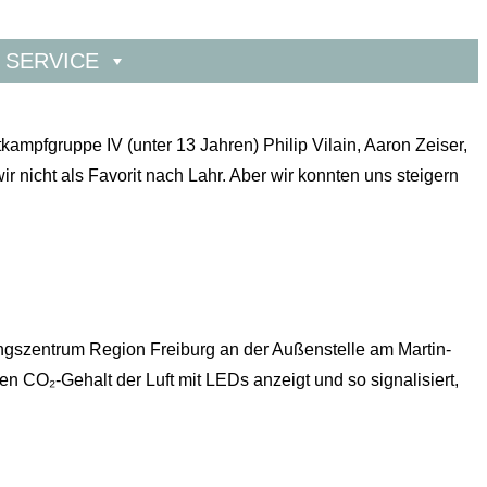
SERVICE
mpfgruppe IV (unter 13 Jahren) Philip Vilain, Aaron Zeiser,
r nicht als Favorit nach Lahr. Aber wir konnten uns steigern
hungszentrum Region Freiburg an der Außenstelle am Martin-
CO₂-Gehalt der Luft mit LEDs anzeigt und so signalisiert,