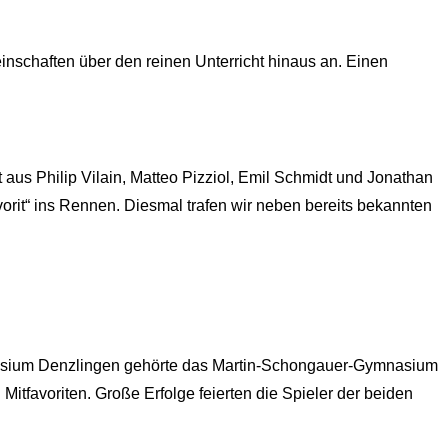
nschaften über den reinen Unterricht hinaus an. Einen
s Philip Vilain, Matteo Pizziol, Emil Schmidt und Jonathan
it“ ins Rennen. Diesmal trafen wir neben bereits bekannten
asium Denzlingen gehörte das Martin-Schongauer-Gymnasium
Mitfavoriten. Große Erfolge feierten die Spieler der beiden