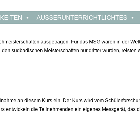
KEITEN
AUSSERUNTERRICHTLICHTES
hmeisterschaften ausgetragen. Für das MSG waren in der Wettka
den südbadischen Meisterschaften nur dritter wurden, reisten wi
 Teilnahme an diesem Kurs ein. Der Kurs wird vom Schülerforsc
entwickeln die Teilnehmenden ein eigenes Messgerät, das den 