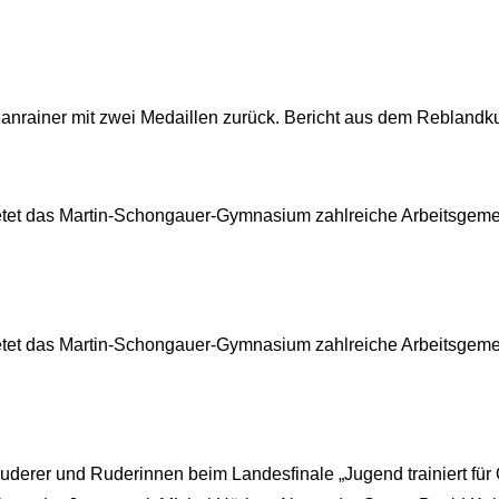
anrainer mit zwei Medaillen zurück. Bericht aus dem Reblandk
etet das Martin-Schongauer-Gymnasium zahlreiche Arbeitsgemei
etet das Martin-Schongauer-Gymnasium zahlreiche Arbeitsgemei
e Ruderer und Ruderinnen beim Landesfinale „Jugend trainiert f