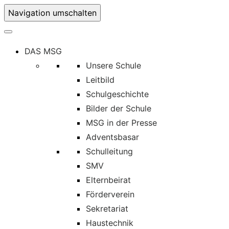
Navigation umschalten
DAS MSG
Unsere Schule
Leitbild
Schulgeschichte
Bilder der Schule
MSG in der Presse
Adventsbasar
Schulleitung
SMV
Elternbeirat
Förderverein
Sekretariat
Haustechnik