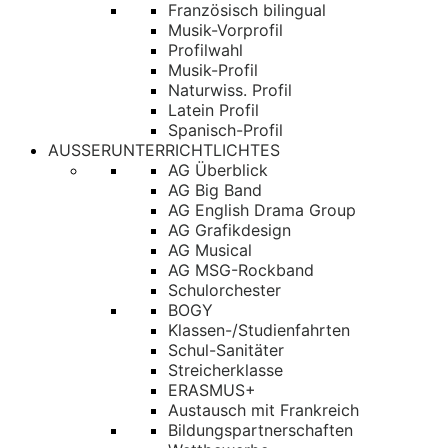
Französisch bilingual
Musik-Vorprofil
Profilwahl
Musik-Profil
Naturwiss. Profil
Latein Profil
Spanisch-Profil
AUSSERUNTERRICHTLICHTES
AG Überblick
AG Big Band
AG English Drama Group
AG Grafikdesign
AG Musical
AG MSG-Rockband
Schulorchester
BOGY
Klassen-/Studienfahrten
Schul-Sanitäter
Streicherklasse
ERASMUS+
Austausch mit Frankreich
Bildungspartnerschaften