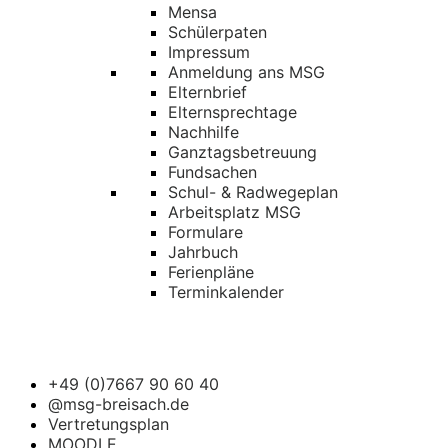
Mensa
Schülerpaten
Impressum
Anmeldung ans MSG
Elternbrief
Elternsprechtage
Nachhilfe
Ganztagsbetreuung
Fundsachen
Schul- & Radwegeplan
Arbeitsplatz MSG
Formulare
Jahrbuch
Ferienpläne
Terminkalender
+49 (0)7667 90 60 40
@msg-breisach.de
Vertretungsplan
MOODLE