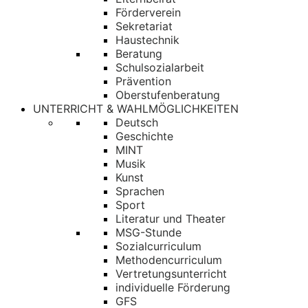
Förderverein
Sekretariat
Haustechnik
Beratung
Schulsozialarbeit
Prävention
Oberstufenberatung
UNTERRICHT & WAHLMÖGLICHKEITEN
Deutsch
Geschichte
MINT
Musik
Kunst
Sprachen
Sport
Literatur und Theater
MSG-Stunde
Sozialcurriculum
Methodencurriculum
Vertretungsunterricht
individuelle Förderung
GFS