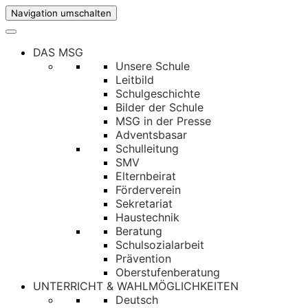
Navigation umschalten
DAS MSG
Unsere Schule
Leitbild
Schulgeschichte
Bilder der Schule
MSG in der Presse
Adventsbasar
Schulleitung
SMV
Elternbeirat
Förderverein
Sekretariat
Haustechnik
Beratung
Schulsozialarbeit
Prävention
Oberstufenberatung
UNTERRICHT & WAHLMÖGLICHKEITEN
Deutsch