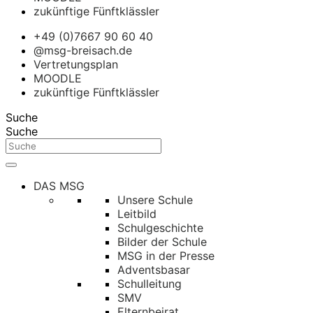
zukünftige Fünftklässler
+49 (0)7667 90 60 40
@msg-breisach.de
Vertretungsplan
MOODLE
zukünftige Fünftklässler
Suche
Suche
DAS MSG
Unsere Schule
Leitbild
Schulgeschichte
Bilder der Schule
MSG in der Presse
Adventsbasar
Schulleitung
SMV
Elternbeirat