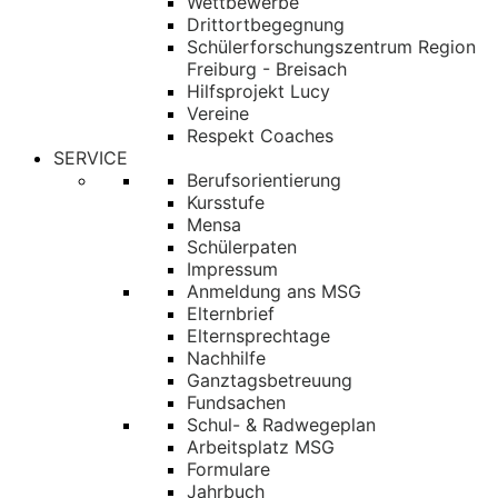
Wettbewerbe
Drittortbegegnung
Schülerforschungszentrum Region
Freiburg - Breisach
Hilfsprojekt Lucy
Vereine
Respekt Coaches
SERVICE
Berufsorientierung
Kursstufe
Mensa
Schülerpaten
Impressum
Anmeldung ans MSG
Elternbrief
Elternsprechtage
Nachhilfe
Ganztagsbetreuung
Fundsachen
Schul- & Radwegeplan
Arbeitsplatz MSG
Formulare
Jahrbuch