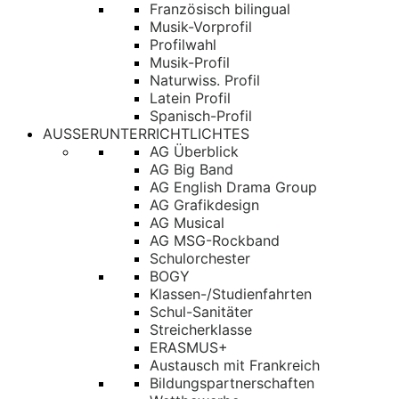
Französisch bilingual
Musik-Vorprofil
Profilwahl
Musik-Profil
Naturwiss. Profil
Latein Profil
Spanisch-Profil
AUSSERUNTERRICHTLICHTES
AG Überblick
AG Big Band
AG English Drama Group
AG Grafikdesign
AG Musical
AG MSG-Rockband
Schulorchester
BOGY
Klassen-/Studienfahrten
Schul-Sanitäter
Streicherklasse
ERASMUS+
Austausch mit Frankreich
Bildungspartnerschaften