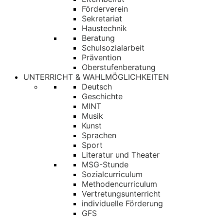
Förderverein
Sekretariat
Haustechnik
Beratung
Schulsozialarbeit
Prävention
Oberstufenberatung
UNTERRICHT & WAHLMÖGLICHKEITEN
Deutsch
Geschichte
MINT
Musik
Kunst
Sprachen
Sport
Literatur und Theater
MSG-Stunde
Sozialcurriculum
Methodencurriculum
Vertretungsunterricht
individuelle Förderung
GFS