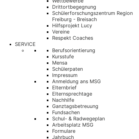
Wettbewerbe
Drittortbegegnung
Schülerforschungszentrum Region
Freiburg - Breisach
Hilfsprojekt Lucy
Vereine
Respekt Coaches
SERVICE
Berufsorientierung
Kursstufe
Mensa
Schülerpaten
Impressum
Anmeldung ans MSG
Elternbrief
Elternsprechtage
Nachhilfe
Ganztagsbetreuung
Fundsachen
Schul- & Radwegeplan
Arbeitsplatz MSG
Formulare
Jahrbuch