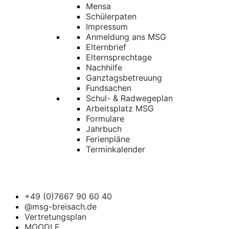
Mensa
Schülerpaten
Impressum
Anmeldung ans MSG
Elternbrief
Elternsprechtage
Nachhilfe
Ganztagsbetreuung
Fundsachen
Schul- & Radwegeplan
Arbeitsplatz MSG
Formulare
Jahrbuch
Ferienpläne
Terminkalender
+49 (0)7667 90 60 40
@msg-breisach.de
Vertretungsplan
MOODLE