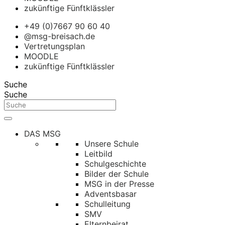
zukünftige Fünftklässler
+49 (0)7667 90 60 40
@msg-breisach.de
Vertretungsplan
MOODLE
zukünftige Fünftklässler
Suche
Suche
DAS MSG
Unsere Schule
Leitbild
Schulgeschichte
Bilder der Schule
MSG in der Presse
Adventsbasar
Schulleitung
SMV
Elternbeirat