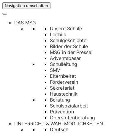
Navigation umschalten
DAS MSG
Unsere Schule
Leitbild
Schulgeschichte
Bilder der Schule
MSG in der Presse
Adventsbasar
Schulleitung
SMV
Elternbeirat
Förderverein
Sekretariat
Haustechnik
Beratung
Schulsozialarbeit
Prävention
Oberstufenberatung
UNTERRICHT & WAHLMÖGLICHKEITEN
Deutsch