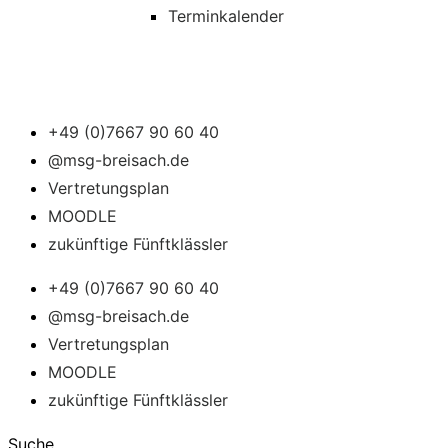
Terminkalender
+49 (0)7667 90 60 40
@msg-breisach.de
Vertretungsplan
MOODLE
zukünftige Fünftklässler
+49 (0)7667 90 60 40
@msg-breisach.de
Vertretungsplan
MOODLE
zukünftige Fünftklässler
Suche