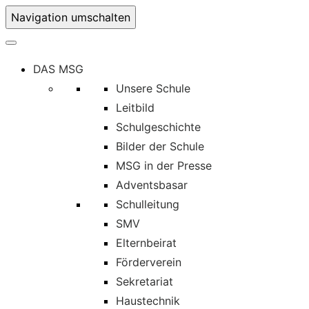
Navigation umschalten
DAS MSG
Unsere Schule
Leitbild
Schulgeschichte
Bilder der Schule
MSG in der Presse
Adventsbasar
Schulleitung
SMV
Elternbeirat
Förderverein
Sekretariat
Haustechnik