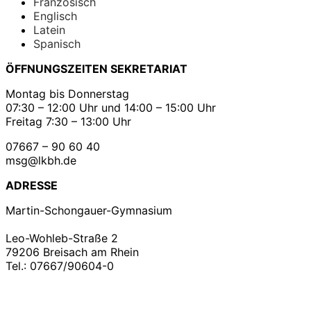
Französisch
Englisch
Latein
Spanisch
ÖFFNUNGSZEITEN SEKRETARIAT
Montag bis Donnerstag
07:30 – 12:00 Uhr und 14:00 – 15:00 Uhr
Freitag 7:30 – 13:00 Uhr
07667 – 90 60 40
msg@lkbh.de
ADRESSE
Martin-Schongauer-Gymnasium
Leo-Wohleb-Straße 2
79206 Breisach am Rhein
Tel.: 07667/90604-0
Copyright ©2021
Martin – Schongauer – Gymnasium
| Impressum | Datenschutz |
Konzeption &