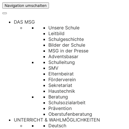
Navigation umschalten
DAS MSG
Unsere Schule
Leitbild
Schulgeschichte
Bilder der Schule
MSG in der Presse
Adventsbasar
Schulleitung
SMV
Elternbeirat
Förderverein
Sekretariat
Haustechnik
Beratung
Schulsozialarbeit
Prävention
Oberstufenberatung
UNTERRICHT & WAHLMÖGLICHKEITEN
Deutsch