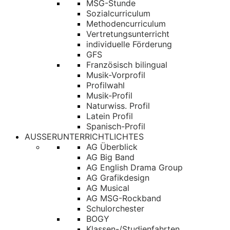
MSG-Stunde
Sozialcurriculum
Methodencurriculum
Vertretungsunterricht
individuelle Förderung
GFS
Französisch bilingual
Musik-Vorprofil
Profilwahl
Musik-Profil
Naturwiss. Profil
Latein Profil
Spanisch-Profil
AUSSERUNTERRICHTLICHTES
AG Überblick
AG Big Band
AG English Drama Group
AG Grafikdesign
AG Musical
AG MSG-Rockband
Schulorchester
BOGY
Klassen-/Studienfahrten