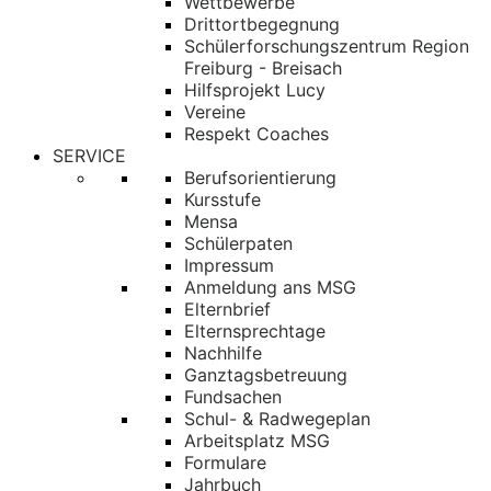
Wettbewerbe
Drittortbegegnung
Schülerforschungszentrum Region
Freiburg - Breisach
Hilfsprojekt Lucy
Vereine
Respekt Coaches
SERVICE
Berufsorientierung
Kursstufe
Mensa
Schülerpaten
Impressum
Anmeldung ans MSG
Elternbrief
Elternsprechtage
Nachhilfe
Ganztagsbetreuung
Fundsachen
Schul- & Radwegeplan
Arbeitsplatz MSG
Formulare
Jahrbuch