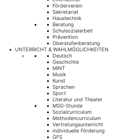
Förderverein
Sekretariat
Haustechnik
Beratung
Schulsozialarbeit
Prävention
Oberstufenberatung
UNTERRICHT & WAHLMÖGLICHKEITEN
Deutsch
Geschichte
MINT
Musik
Kunst
Sprachen
Sport
Literatur und Theater
MSG-Stunde
Sozialcurriculum
Methodencurriculum
Vertretungsunterricht
individuelle Förderung
GFS