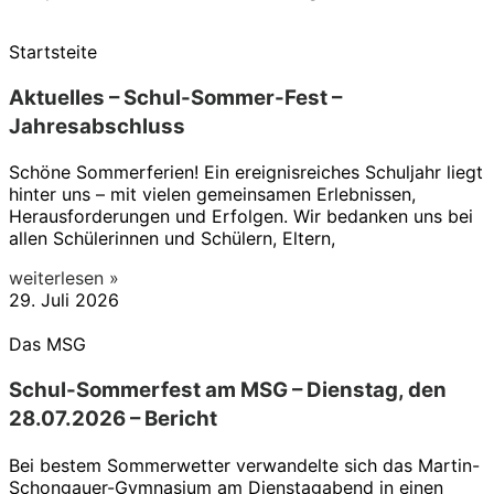
Startsteite
Aktuelles – Schul-Sommer-Fest –
Jahresabschluss
Schöne Sommerferien! Ein ereignisreiches Schuljahr liegt
hinter uns – mit vielen gemeinsamen Erlebnissen,
Herausforderungen und Erfolgen. Wir bedanken uns bei
allen Schülerinnen und Schülern, Eltern,
weiterlesen »
29. Juli 2026
Das MSG
Schul-Sommerfest am MSG – Dienstag, den
28.07.2026 – Bericht
Bei bestem Sommerwetter verwandelte sich das Martin-
Schongauer-Gymnasium am Dienstagabend in einen