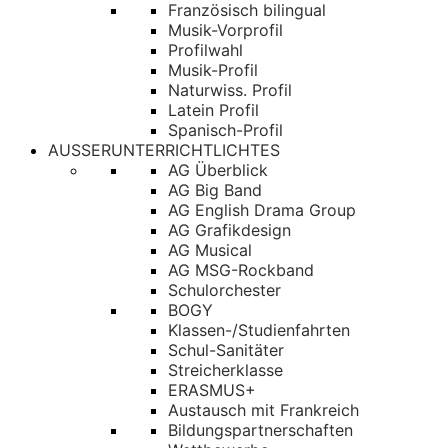
Französisch bilingual
Musik-Vorprofil
Profilwahl
Musik-Profil
Naturwiss. Profil
Latein Profil
Spanisch-Profil
AUSSERUNTERRICHTLICHTES
AG Überblick
AG Big Band
AG English Drama Group
AG Grafikdesign
AG Musical
AG MSG-Rockband
Schulorchester
BOGY
Klassen-/Studienfahrten
Schul-Sanitäter
Streicherklasse
ERASMUS+
Austausch mit Frankreich
Bildungspartnerschaften