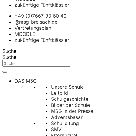
zukünftige Fünftklässler
+49 (0)7667 90 60 40
@msg-breisach.de
Vertretungsplan
MOODLE
zukünftige Fünftklässler
Suche
Suche
DAS MSG
Unsere Schule
Leitbild
Schulgeschichte
Bilder der Schule
MSG in der Presse
Adventsbasar
Schulleitung
SMV
Elternbeirat