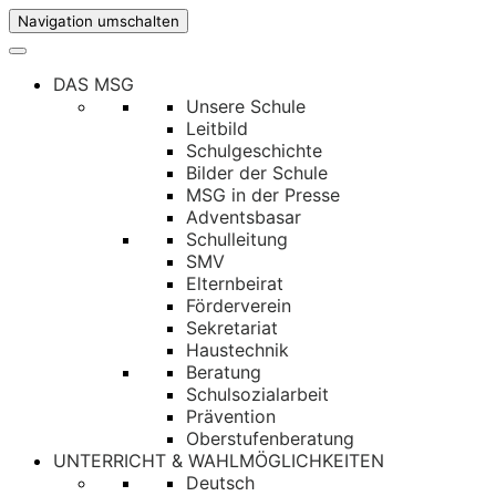
Navigation umschalten
DAS MSG
Unsere Schule
Leitbild
Schulgeschichte
Bilder der Schule
MSG in der Presse
Adventsbasar
Schulleitung
SMV
Elternbeirat
Förderverein
Sekretariat
Haustechnik
Beratung
Schulsozialarbeit
Prävention
Oberstufenberatung
UNTERRICHT & WAHLMÖGLICHKEITEN
Deutsch