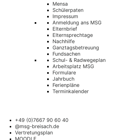
Mensa
Schülerpaten
Impressum
Anmeldung ans MSG
Elternbrief
Elternsprechtage
Nachhilfe
Ganztagsbetreuung
Fundsachen
Schul- & Radwegeplan
Arbeitsplatz MSG
Formulare
Jahrbuch
Ferienpläne
Terminkalender
+49 (0)7667 90 60 40
@msg-breisach.de
Vertretungsplan
MOODLE