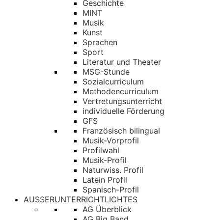
Geschichte
MINT
Musik
Kunst
Sprachen
Sport
Literatur und Theater
MSG-Stunde
Sozialcurriculum
Methodencurriculum
Vertretungsunterricht
individuelle Förderung
GFS
Französisch bilingual
Musik-Vorprofil
Profilwahl
Musik-Profil
Naturwiss. Profil
Latein Profil
Spanisch-Profil
AUSSERUNTERRICHTLICHTES
AG Überblick
AG Big Band