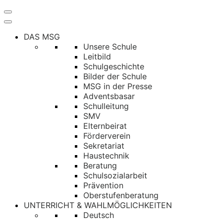
Navigation
umschalten
DAS MSG
Unsere Schule
Leitbild
Schulgeschichte
Bilder der Schule
MSG in der Presse
Adventsbasar
Schulleitung
SMV
Elternbeirat
Förderverein
Sekretariat
Haustechnik
Beratung
Schulsozialarbeit
Prävention
Oberstufenberatung
UNTERRICHT & WAHLMÖGLICHKEITEN
Deutsch