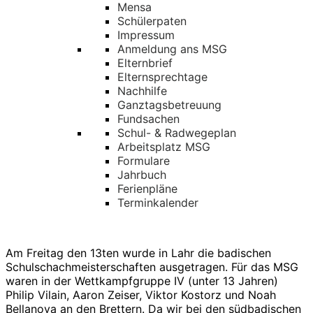
Mensa
Schülerpaten
Impressum
Anmeldung ans MSG
Elternbrief
Elternsprechtage
Nachhilfe
Ganztagsbetreuung
Fundsachen
Schul- & Radwegeplan
Arbeitsplatz MSG
Formulare
Jahrbuch
Ferienpläne
Terminkalender
Zu
Inhalten
Am Freitag den 13ten wurde in Lahr die badischen
springen
Schulschachmeisterschaften ausgetragen. Für das MSG
waren in der Wettkampfgruppe IV (unter 13 Jahren)
Philip Vilain, Aaron Zeiser, Viktor Kostorz und Noah
Bellanova an den Brettern. Da wir bei den südbadischen