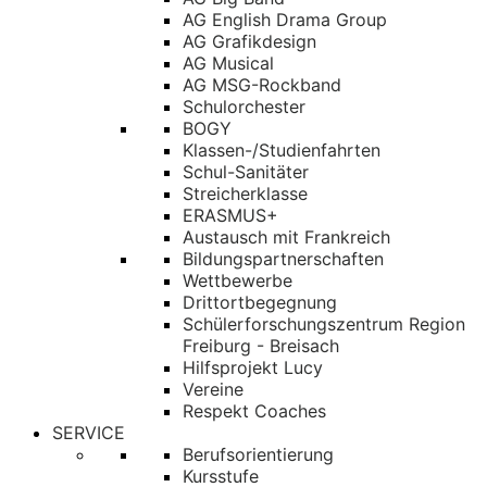
AG English Drama Group
AG Grafikdesign
AG Musical
AG MSG-Rockband
Schulorchester
BOGY
Klassen-/Studienfahrten
Schul-Sanitäter
Streicherklasse
ERASMUS+
Austausch mit Frankreich
Bildungspartnerschaften
Wettbewerbe
Drittortbegegnung
Schülerforschungszentrum Region
Freiburg - Breisach
Hilfsprojekt Lucy
Vereine
Respekt Coaches
SERVICE
Berufsorientierung
Kursstufe