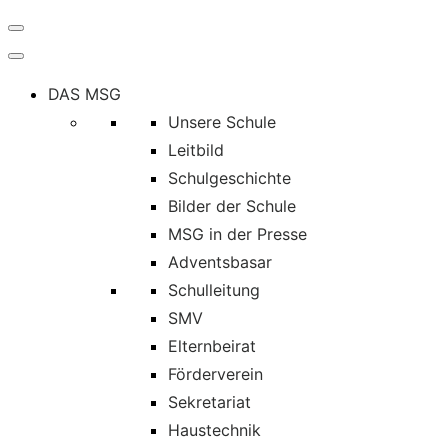
Navigation
umschalten
DAS MSG
Unsere Schule
Leitbild
Schulgeschichte
Bilder der Schule
MSG in der Presse
Adventsbasar
Schulleitung
SMV
Elternbeirat
Förderverein
Sekretariat
Haustechnik