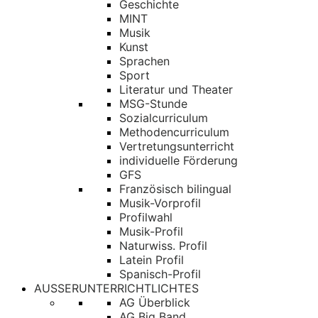
Geschichte
MINT
Musik
Kunst
Sprachen
Sport
Literatur und Theater
MSG-Stunde
Sozialcurriculum
Methodencurriculum
Vertretungsunterricht
individuelle Förderung
GFS
Französisch bilingual
Musik-Vorprofil
Profilwahl
Musik-Profil
Naturwiss. Profil
Latein Profil
Spanisch-Profil
AUSSERUNTERRICHTLICHTES
AG Überblick
AG Big Band