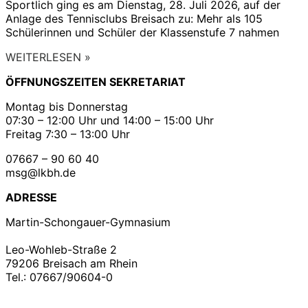
Sportlich ging es am Dienstag, 28. Juli 2026, auf der
Anlage des Tennisclubs Breisach zu: Mehr als 105
Schülerinnen und Schüler der Klassenstufe 7 nahmen
WEITERLESEN »
ÖFFNUNGSZEITEN SEKRETARIAT
Montag bis Donnerstag
07:30 – 12:00 Uhr und 14:00 – 15:00 Uhr
Freitag 7:30 – 13:00 Uhr
07667 – 90 60 40
msg@lkbh.de
ADRESSE
Martin-Schongauer-Gymnasium
Leo-Wohleb-Straße 2
79206 Breisach am Rhein
Tel.: 07667/90604-0
Copyright ©2021
Martin – Schongauer – Gymnasium