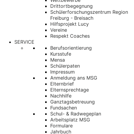
Wettbewerbe
Drittortbegegnung
Schülerforschungszentrum Region
Freiburg - Breisach
Hilfsprojekt Lucy
Vereine
Respekt Coaches
SERVICE
Berufsorientierung
Kursstufe
Mensa
Schülerpaten
Impressum
Anmeldung ans MSG
Elternbrief
Elternsprechtage
Nachhilfe
Ganztagsbetreuung
Fundsachen
Schul- & Radwegeplan
Arbeitsplatz MSG
Formulare
Jahrbuch