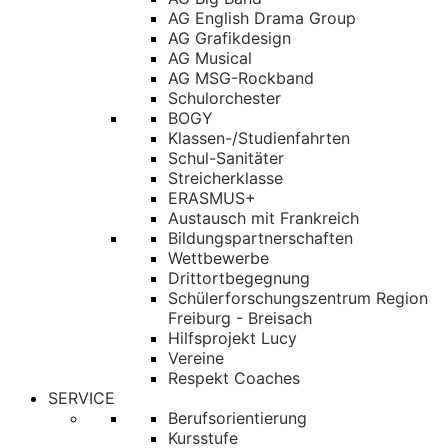
AG English Drama Group
AG Grafikdesign
AG Musical
AG MSG-Rockband
Schulorchester
BOGY
Klassen-/Studienfahrten
Schul-Sanitäter
Streicherklasse
ERASMUS+
Austausch mit Frankreich
Bildungspartnerschaften
Wettbewerbe
Drittortbegegnung
Schülerforschungszentrum Region
Freiburg - Breisach
Hilfsprojekt Lucy
Vereine
Respekt Coaches
SERVICE
Berufsorientierung
Kursstufe