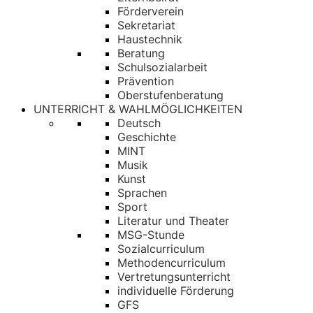
Förderverein
Sekretariat
Haustechnik
Beratung
Schulsozialarbeit
Prävention
Oberstufenberatung
UNTERRICHT & WAHLMÖGLICHKEITEN
Deutsch
Geschichte
MINT
Musik
Kunst
Sprachen
Sport
Literatur und Theater
MSG-Stunde
Sozialcurriculum
Methodencurriculum
Vertretungsunterricht
individuelle Förderung
GFS