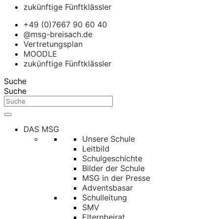
zukünftige Fünftklässler
+49 (0)7667 90 60 40
@msg-breisach.de
Vertretungsplan
MOODLE
zukünftige Fünftklässler
Suche
Suche
DAS MSG
Unsere Schule
Leitbild
Schulgeschichte
Bilder der Schule
MSG in der Presse
Adventsbasar
Schulleitung
SMV
Elternbeirat