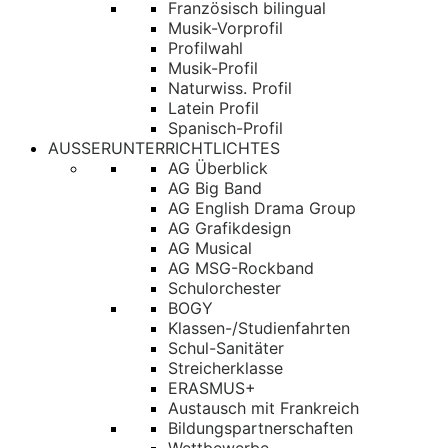
Französisch bilingual
Musik-Vorprofil
Profilwahl
Musik-Profil
Naturwiss. Profil
Latein Profil
Spanisch-Profil
AUSSERUNTERRICHTLICHTES
AG Überblick
AG Big Band
AG English Drama Group
AG Grafikdesign
AG Musical
AG MSG-Rockband
Schulorchester
BOGY
Klassen-/Studienfahrten
Schul-Sanitäter
Streicherklasse
ERASMUS+
Austausch mit Frankreich
Bildungspartnerschaften