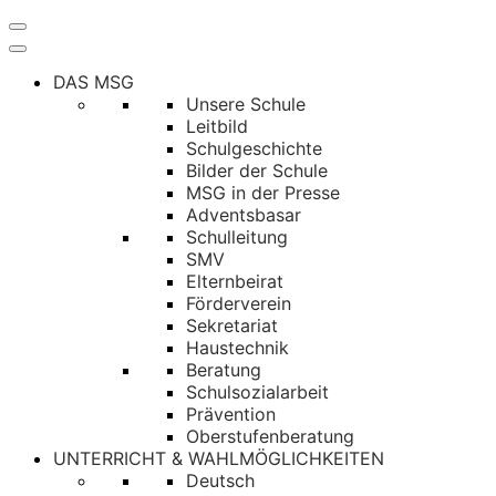
Navigation
umschalten
DAS MSG
Unsere Schule
Leitbild
Schulgeschichte
Bilder der Schule
MSG in der Presse
Adventsbasar
Schulleitung
SMV
Elternbeirat
Förderverein
Sekretariat
Haustechnik
Beratung
Schulsozialarbeit
Prävention
Oberstufenberatung
UNTERRICHT & WAHLMÖGLICHKEITEN
Deutsch