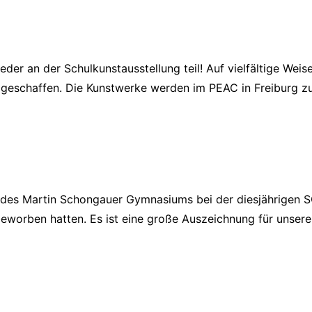
er an der Schulkunstausstellung teil! Auf vielfältige Weis
e geschaffen. Die Kunstwerke werden im PEAC in Freiburg z
en des Martin Schongauer Gymnasiums bei der diesjährigen 
worben hatten. Es ist eine große Auszeichnung für unsere S