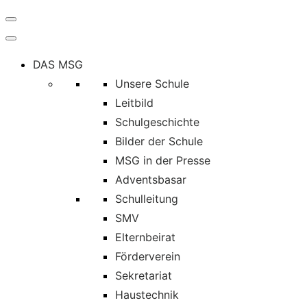
Navigation
umschalten
DAS MSG
Unsere Schule
Leitbild
Schulgeschichte
Bilder der Schule
MSG in der Presse
Adventsbasar
Schulleitung
SMV
Elternbeirat
Förderverein
Sekretariat
Haustechnik