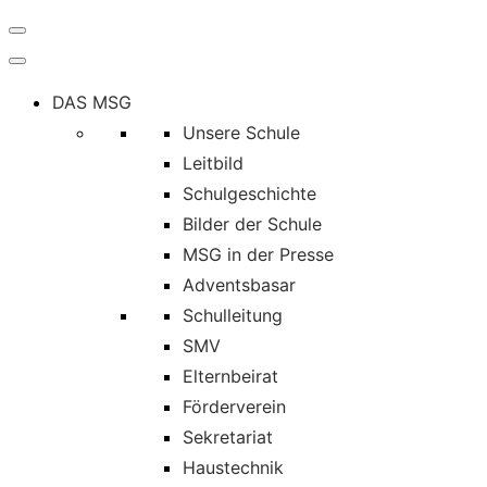
Navigation
umschalten
DAS MSG
Unsere Schule
Leitbild
Schulgeschichte
Bilder der Schule
MSG in der Presse
Adventsbasar
Schulleitung
SMV
Elternbeirat
Förderverein
Sekretariat
Haustechnik