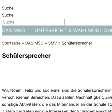
Suche
Suche
DAS MSG
UNTERRICHT & WAHLMÖGLICH
Startseite
»
DAS MSG
»
SMV
»
Schülersprecher
Schülersprecher
Wir, Noemi, Felix und Lucienne, sind die Schülersprecher
verschiedenen Bereichen. Dazu zählen Nachhaltigkeit, Ziv
sonstige Aktivitäten, die das Miteinander an der Schule s
Zudem vertreten wir die Interessen der Schulgemeinschaf