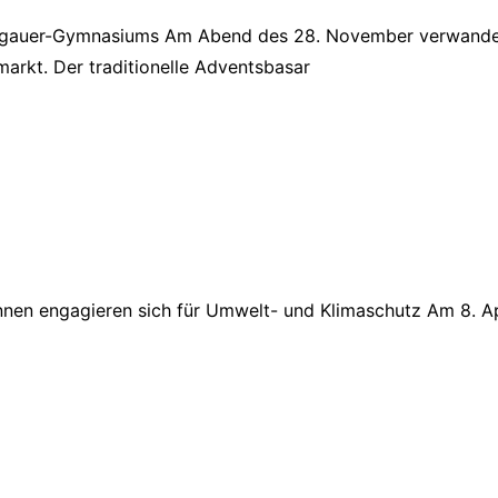
ngauer-Gymnasiums Am Abend des 28. November verwandelt
rkt. Der traditionelle Adventsbasar
nen engagieren sich für Umwelt- und Klimaschutz Am 8. 