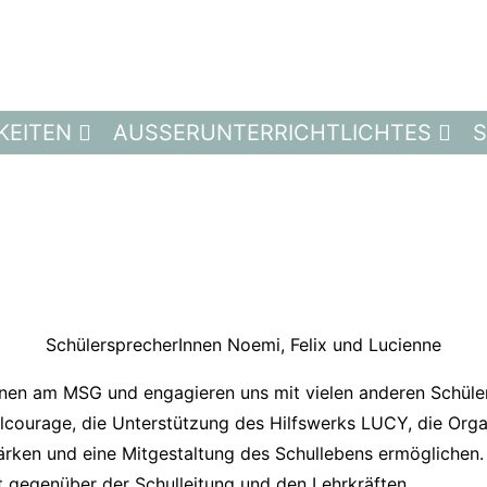
KEITEN
AUSSERUNTERRICHTLICHTES
S
SchülersprecherInnen Noemi, Felix und Lucienne
innen am MSG und engagieren uns mit vielen anderen Schüle
ilcourage, die Unterstützung des Hilfswerks LUCY, die Org
tärken und eine Mitgestaltung des Schullebens ermöglichen.
t gegenüber der Schulleitung und den Lehrkräften.