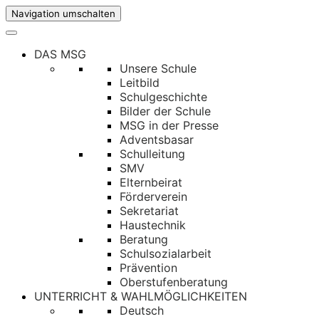
Navigation umschalten
DAS MSG
Unsere Schule
Leitbild
Schulgeschichte
Bilder der Schule
MSG in der Presse
Adventsbasar
Schulleitung
SMV
Elternbeirat
Förderverein
Sekretariat
Haustechnik
Beratung
Schulsozialarbeit
Prävention
Oberstufenberatung
UNTERRICHT & WAHLMÖGLICHKEITEN
Deutsch