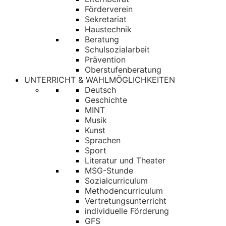
Förderverein
Sekretariat
Haustechnik
Beratung
Schulsozialarbeit
Prävention
Oberstufenberatung
UNTERRICHT & WAHLMÖGLICHKEITEN
Deutsch
Geschichte
MINT
Musik
Kunst
Sprachen
Sport
Literatur und Theater
MSG-Stunde
Sozialcurriculum
Methodencurriculum
Vertretungsunterricht
individuelle Förderung
GFS