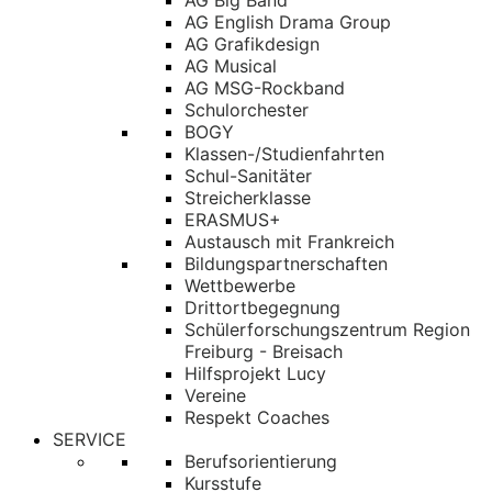
AG Big Band
AG English Drama Group
AG Grafikdesign
AG Musical
AG MSG-Rockband
Schulorchester
BOGY
Klassen-/Studienfahrten
Schul-Sanitäter
Streicherklasse
ERASMUS+
Austausch mit Frankreich
Bildungspartnerschaften
Wettbewerbe
Drittortbegegnung
Schülerforschungszentrum Region
Freiburg - Breisach
Hilfsprojekt Lucy
Vereine
Respekt Coaches
SERVICE
Berufsorientierung
Kursstufe