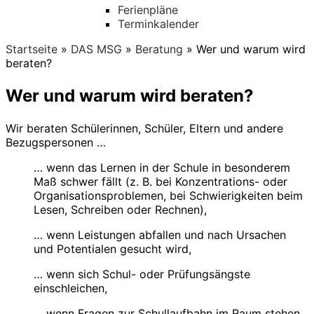
Ferienpläne
Terminkalender
Startseite
»
DAS MSG
»
Beratung
»
Wer und warum wird
beraten?
Wer und warum wird beraten?
Wir beraten Schülerinnen, Schüler, Eltern und andere
Bezugspersonen …
… wenn das Lernen in der Schule in besonderem
Maß schwer fällt (z. B. bei Konzentrations- oder
Organisationsproblemen, bei Schwierigkeiten beim
Lesen, Schreiben oder Rechnen),
… wenn Leistungen abfallen und nach Ursachen
und Potentialen gesucht wird,
… wenn sich Schul- oder Prüfungsängste
einschleichen,
… wenn Fragen zur Schullaufbahn im Raum stehen,