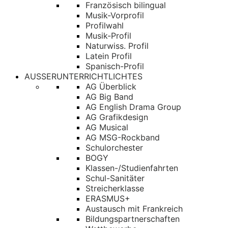
Französisch bilingual
Musik-Vorprofil
Profilwahl
Musik-Profil
Naturwiss. Profil
Latein Profil
Spanisch-Profil
AUSSERUNTERRICHTLICHTES
AG Überblick
AG Big Band
AG English Drama Group
AG Grafikdesign
AG Musical
AG MSG-Rockband
Schulorchester
BOGY
Klassen-/Studienfahrten
Schul-Sanitäter
Streicherklasse
ERASMUS+
Austausch mit Frankreich
Bildungspartnerschaften