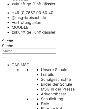
zukünftige Fünftklässler
+49 (0)7667 90 60 40
@msg-breisach.de
Vertretungsplan
MOODLE
zukünftige Fünftklässler
Suche
Suche
DAS MSG
Unsere Schule
Leitbild
Schulgeschichte
Bilder der Schule
MSG in der Presse
Adventsbasar
Schulleitung
SMV
Elternbeirat