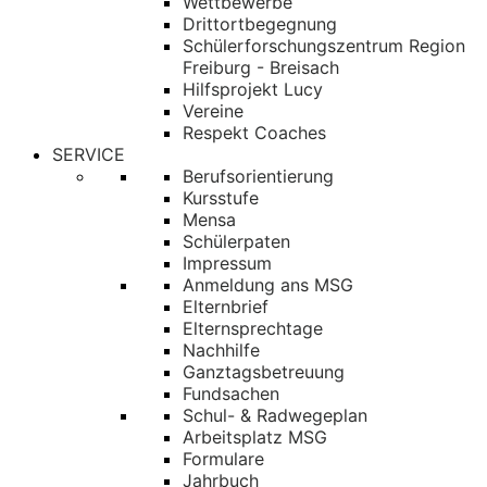
Wettbewerbe
Drittortbegegnung
Schülerforschungszentrum Region
Freiburg - Breisach
Hilfsprojekt Lucy
Vereine
Respekt Coaches
SERVICE
Berufsorientierung
Kursstufe
Mensa
Schülerpaten
Impressum
Anmeldung ans MSG
Elternbrief
Elternsprechtage
Nachhilfe
Ganztagsbetreuung
Fundsachen
Schul- & Radwegeplan
Arbeitsplatz MSG
Formulare
Jahrbuch