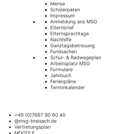
Mensa
Schülerpaten
Impressum
Anmeldung ans MSG
Elternbrief
Elternsprechtage
Nachhilfe
Ganztagsbetreuung
Fundsachen
Schul- & Radwegeplan
Arbeitsplatz MSG
Formulare
Jahrbuch
Ferienpläne
Terminkalender
+49 (0)7667 90 60 40
@msg-breisach.de
Vertretungsplan
MOODLE