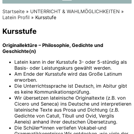
Startseite
»
UNTERRICHT & WAHLMÖGLICHKEITEN
»
Latein Profil
»
Kursstufe
Kursstufe
Originallektüre – Philosophie, Gedichte und
Geschichte(n)
Latein kann in der Kursstufe 3- oder 5-stündig als
Basis- oder Leistungskurs gewählt werden.
Am Ende der Kursstufe wird das Große Latinum
erworben.
Die Unterrichtssprache ist Deutsch, im Abitur gibt
es keine Kommunikationsprüfung.
Wir übersetzen lateinische Originaltexte (z.B. von
Cicero und Seneca) ins Deutsche und interpretieren
lateinische Texte aus Prosa und Dichtung (z.B.
Gedichte von Catull, Tibull und Ovid, Vergils
Aeneis) anhand ihrer deutschen Übersetzung.
Die Schüler*innen vertiefen Vokabel-und
Grammatikkenntnisse.Wir entdecken, wie viele der