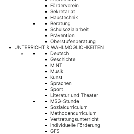
Förderverein
Sekretariat
Haustechnik
Beratung
Schulsozialarbeit
Prävention
Oberstufenberatung
UNTERRICHT & WAHLMÖGLICHKEITEN
Deutsch
Geschichte
MINT
Musik
Kunst
Sprachen
Sport
Literatur und Theater
MSG-Stunde
Sozialcurriculum
Methodencurriculum
Vertretungsunterricht
individuelle Förderung
GFS