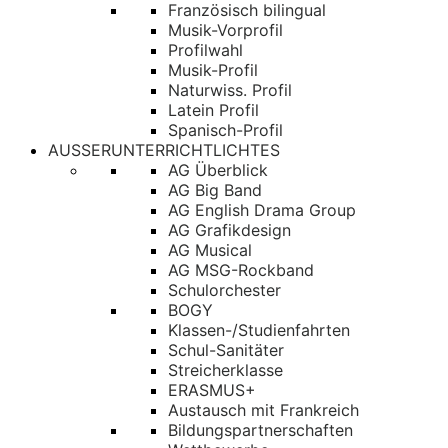
Französisch bilingual
Musik-Vorprofil
Profilwahl
Musik-Profil
Naturwiss. Profil
Latein Profil
Spanisch-Profil
AUSSERUNTERRICHTLICHTES
AG Überblick
AG Big Band
AG English Drama Group
AG Grafikdesign
AG Musical
AG MSG-Rockband
Schulorchester
BOGY
Klassen-/Studienfahrten
Schul-Sanitäter
Streicherklasse
ERASMUS+
Austausch mit Frankreich
Bildungspartnerschaften