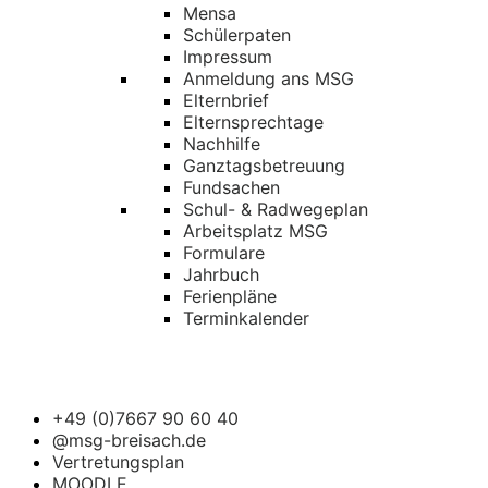
Mensa
Schülerpaten
Impressum
Anmeldung ans MSG
Elternbrief
Elternsprechtage
Nachhilfe
Ganztagsbetreuung
Fundsachen
Schul- & Radwegeplan
Arbeitsplatz MSG
Formulare
Jahrbuch
Ferienpläne
Terminkalender
+49 (0)7667 90 60 40
@msg-breisach.de
Vertretungsplan
MOODLE