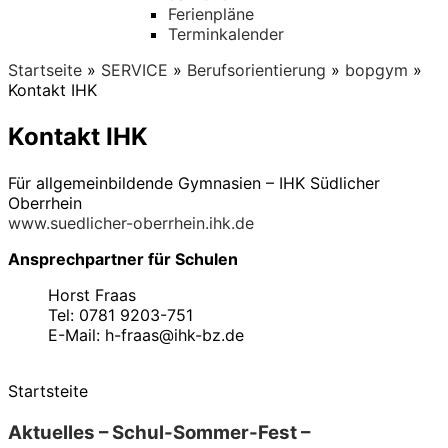
Ferienpläne
Terminkalender
Startseite
»
SERVICE
»
Berufsorientierung
»
bopgym
»
Kontakt IHK
Kontakt IHK
Für allgemeinbildende Gymnasien – IHK Südlicher
Oberrhein
www.suedlicher-oberrhein.ihk.de
Ansprechpartner für Schulen
Horst Fraas
Tel: 0781 9203-751
E-Mail: h-fraas@ihk-bz.de
Startsteite
Aktuelles – Schul-Sommer-Fest –