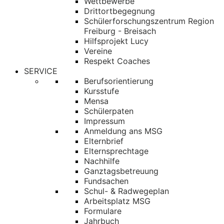
Wettbewerbe
Drittortbegegnung
Schülerforschungszentrum Region
Freiburg - Breisach
Hilfsprojekt Lucy
Vereine
Respekt Coaches
SERVICE
Berufsorientierung
Kursstufe
Mensa
Schülerpaten
Impressum
Anmeldung ans MSG
Elternbrief
Elternsprechtage
Nachhilfe
Ganztagsbetreuung
Fundsachen
Schul- & Radwegeplan
Arbeitsplatz MSG
Formulare
Jahrbuch