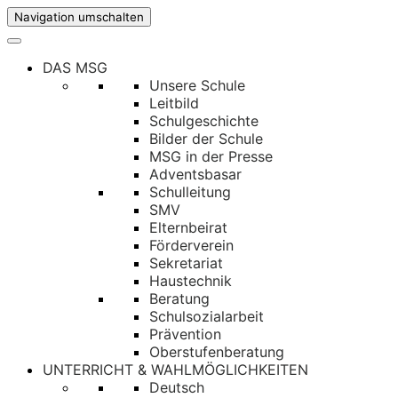
Navigation umschalten
DAS MSG
Unsere Schule
Leitbild
Schulgeschichte
Bilder der Schule
MSG in der Presse
Adventsbasar
Schulleitung
SMV
Elternbeirat
Förderverein
Sekretariat
Haustechnik
Beratung
Schulsozialarbeit
Prävention
Oberstufenberatung
UNTERRICHT & WAHLMÖGLICHKEITEN
Deutsch