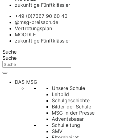
zukünftige Fünftklässler
+49 (0)7667 90 60 40
@msg-breisach.de
Vertretungsplan
MOODLE
zukünftige Fünftklässler
Suche
Suche
DAS MSG
Unsere Schule
Leitbild
Schulgeschichte
Bilder der Schule
MSG in der Presse
Adventsbasar
Schulleitung
SMV
Elternbeirat