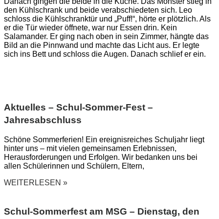
Danach gingen die beide in die Küche. Das Monster stieg in
den Kühlschrank und beide verabschiedeten sich. Leo
schloss die Kühlschranktür und „Puff!“, hörte er plötzlich. Als
er die Tür wieder öffnete, war nur Essen drin. Kein
Salamander. Er ging nach oben in sein Zimmer, hängte das
Bild an die Pinnwand und machte das Licht aus. Er legte
sich ins Bett und schloss die Augen. Danach schlief er ein.
Aktuelles – Schul-Sommer-Fest –
Jahresabschluss
Schöne Sommerferien! Ein ereignisreiches Schuljahr liegt
hinter uns – mit vielen gemeinsamen Erlebnissen,
Herausforderungen und Erfolgen. Wir bedanken uns bei
allen Schülerinnen und Schülern, Eltern,
WEITERLESEN »
Schul-Sommerfest am MSG – Dienstag, den