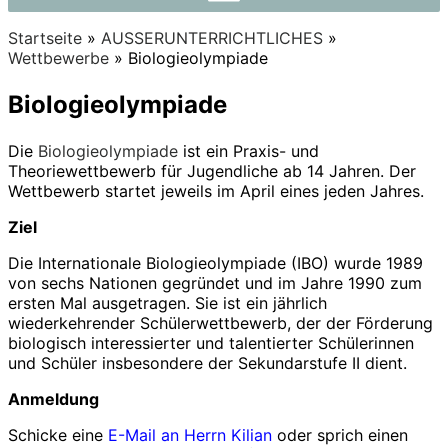
Startseite
»
AUSSERUNTERRICHTLICHES
»
Wettbewerbe
»
Biologieolympiade
Biologieolympiade
Die
Biologieolympiade
ist ein Praxis- und
Theoriewettbewerb für Jugendliche ab 14 Jahren. Der
Wettbewerb startet jeweils im April eines jeden Jahres.
Ziel
Die Internationale Biologieolympiade (IBO) wurde 1989
von sechs Nationen gegründet und im Jahre 1990 zum
ersten Mal ausgetragen. Sie ist ein jährlich
wiederkehrender Schülerwettbewerb, der der Förderung
biologisch interessierter und talentierter Schülerinnen
und Schüler insbesondere der Sekundarstufe II dient.
Anmeldung
Schicke eine
E-Mail an Herrn Kilian
oder sprich einen