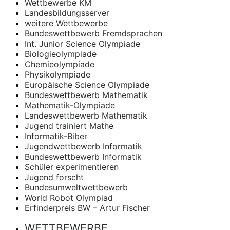
Wettbewerbe KM
Landesbildungsserver
weitere Wettbewerbe
Bundeswettbewerb Fremdsprachen
Int. Junior Science Olympiade
Biologieolympiade
Chemieolympiade
Physikolympiade
Europäische Science Olympiade
Bundeswettbewerb Mathematik
Mathematik-Olympiade
Landeswettbewerb Mathematik
Jugend trainiert Mathe
Informatik-Biber
Jugendwettbewerb Informatik
Bundeswettbewerb Informatik
Schüler experimentieren
Jugend forscht
Bundesumweltwettbewerb
World Robot Olympiad
Erfinderpreis BW – Artur Fischer
WETTBEWERBE