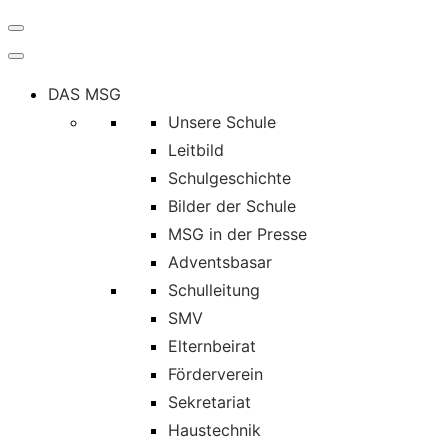
Navigation
umschalten
DAS MSG
Unsere Schule
Leitbild
Schulgeschichte
Bilder der Schule
MSG in der Presse
Adventsbasar
Schulleitung
SMV
Elternbeirat
Förderverein
Sekretariat
Haustechnik