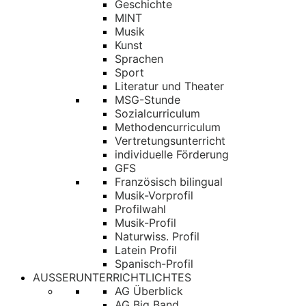
Geschichte
MINT
Musik
Kunst
Sprachen
Sport
Literatur und Theater
MSG-Stunde
Sozialcurriculum
Methodencurriculum
Vertretungsunterricht
individuelle Förderung
GFS
Französisch bilingual
Musik-Vorprofil
Profilwahl
Musik-Profil
Naturwiss. Profil
Latein Profil
Spanisch-Profil
AUSSERUNTERRICHTLICHTES
AG Überblick
AG Big Band