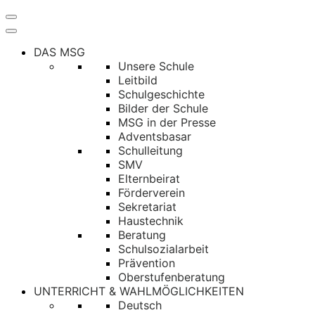
Navigation
umschalten
DAS MSG
Unsere Schule
Leitbild
Schulgeschichte
Bilder der Schule
MSG in der Presse
Adventsbasar
Schulleitung
SMV
Elternbeirat
Förderverein
Sekretariat
Haustechnik
Beratung
Schulsozialarbeit
Prävention
Oberstufenberatung
UNTERRICHT & WAHLMÖGLICHKEITEN
Deutsch