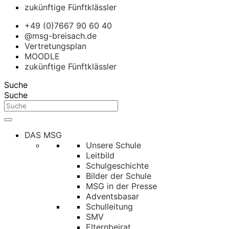
zukünftige Fünftklässler
+49 (0)7667 90 60 40
@msg-breisach.de
Vertretungsplan
MOODLE
zukünftige Fünftklässler
Suche
Suche
DAS MSG
Unsere Schule
Leitbild
Schulgeschichte
Bilder der Schule
MSG in der Presse
Adventsbasar
Schulleitung
SMV
Elternbeirat