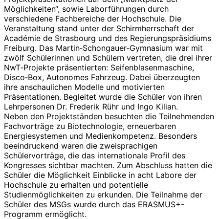
Möglichkeiten“, sowie Laborführungen durch
verschiedene Fachbereiche der Hochschule. Die
Veranstaltung stand unter der Schirmherrschaft der
Académie de Strasbourg und des Regierungspräsidiums
Freiburg. Das Martin‑Schongauer‑Gymnasium war mit
zwölf Schülerinnen und Schülern vertreten, die drei ihrer
NwT‑Projekte präsentierten: Seifenblasenmaschine,
Disco‑Box, Autonomes Fahrzeug. Dabei überzeugten
ihre anschaulichen Modelle und motivierten
Präsentationen. Begleitet wurde die Schüler von ihren
Lehrpersonen Dr. Frederik Rühr und Ingo Kilian.
Neben den Projektständen besuchten die Teilnehmenden
Fachvorträge zu Biotechnologie, erneuerbaren
Energiesystemen und Medienkompetenz. Besonders
beeindruckend waren die zweisprachigen
Schülervorträge, die das internationale Profil des
Kongresses sichtbar machten. Zum Abschluss hatten die
Schüler die Möglichkeit Einblicke in acht Labore der
Hochschule zu erhalten und potentielle
Studienmöglichkeiten zu erkunden. Die Teilnahme der
Schüler des MSGs wurde durch das ERASMUS+-
Programm ermöglicht.