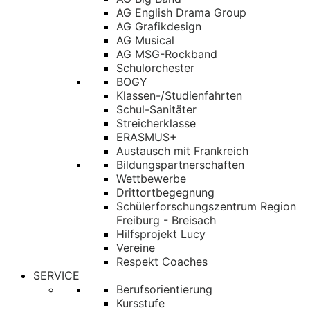
AG English Drama Group
AG Grafikdesign
AG Musical
AG MSG-Rockband
Schulorchester
BOGY
Klassen-/Studienfahrten
Schul-Sanitäter
Streicherklasse
ERASMUS+
Austausch mit Frankreich
Bildungspartnerschaften
Wettbewerbe
Drittortbegegnung
Schülerforschungszentrum Region
Freiburg - Breisach
Hilfsprojekt Lucy
Vereine
Respekt Coaches
SERVICE
Berufsorientierung
Kursstufe