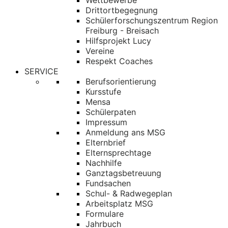
Wettbewerbe
Drittortbegegnung
Schülerforschungszentrum Region
Freiburg - Breisach
Hilfsprojekt Lucy
Vereine
Respekt Coaches
SERVICE
Berufsorientierung
Kursstufe
Mensa
Schülerpaten
Impressum
Anmeldung ans MSG
Elternbrief
Elternsprechtage
Nachhilfe
Ganztagsbetreuung
Fundsachen
Schul- & Radwegeplan
Arbeitsplatz MSG
Formulare
Jahrbuch