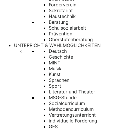
Förderverein
Sekretariat
Haustechnik
Beratung
Schulsozialarbeit
Prävention
Oberstufenberatung
UNTERRICHT & WAHLMÖGLICHKEITEN
Deutsch
Geschichte
MINT
Musik
Kunst
Sprachen
Sport
Literatur und Theater
MSG-Stunde
Sozialcurriculum
Methodencurriculum
Vertretungsunterricht
individuelle Förderung
GFS