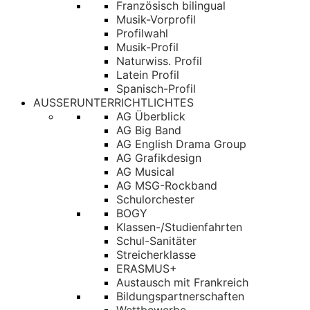
Französisch bilingual
Musik-Vorprofil
Profilwahl
Musik-Profil
Naturwiss. Profil
Latein Profil
Spanisch-Profil
AUSSERUNTERRICHTLICHTES
AG Überblick
AG Big Band
AG English Drama Group
AG Grafikdesign
AG Musical
AG MSG-Rockband
Schulorchester
BOGY
Klassen-/Studienfahrten
Schul-Sanitäter
Streicherklasse
ERASMUS+
Austausch mit Frankreich
Bildungspartnerschaften