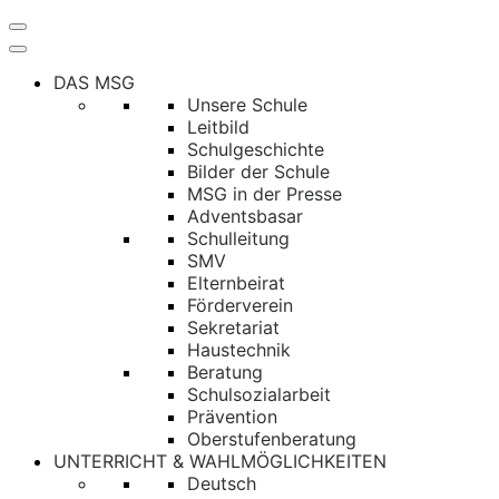
Navigation
umschalten
DAS MSG
Unsere Schule
Leitbild
Schulgeschichte
Bilder der Schule
MSG in der Presse
Adventsbasar
Schulleitung
SMV
Elternbeirat
Förderverein
Sekretariat
Haustechnik
Beratung
Schulsozialarbeit
Prävention
Oberstufenberatung
UNTERRICHT & WAHLMÖGLICHKEITEN
Deutsch