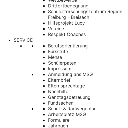
Wettbewerbe
Drittortbegegnung
Schülerforschungszentrum Region
Freiburg - Breisach
Hilfsprojekt Lucy
Vereine
Respekt Coaches
SERVICE
Berufsorientierung
Kursstufe
Mensa
Schülerpaten
Impressum
Anmeldung ans MSG
Elternbrief
Elternsprechtage
Nachhilfe
Ganztagsbetreuung
Fundsachen
Schul- & Radwegeplan
Arbeitsplatz MSG
Formulare
Jahrbuch