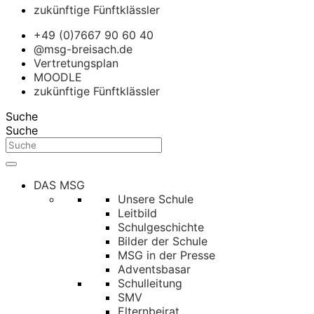
zukünftige Fünftklässler
+49 (0)7667 90 60 40
@msg-breisach.de
Vertretungsplan
MOODLE
zukünftige Fünftklässler
Suche
Suche
DAS MSG
Unsere Schule
Leitbild
Schulgeschichte
Bilder der Schule
MSG in der Presse
Adventsbasar
Schulleitung
SMV
Elternbeirat