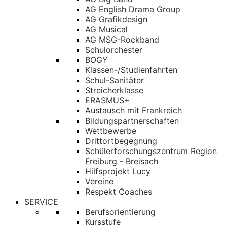
AG English Drama Group
AG Grafikdesign
AG Musical
AG MSG-Rockband
Schulorchester
BOGY
Klassen-/Studienfahrten
Schul-Sanitäter
Streicherklasse
ERASMUS+
Austausch mit Frankreich
Bildungspartnerschaften
Wettbewerbe
Drittortbegegnung
Schülerforschungszentrum Region
Freiburg - Breisach
Hilfsprojekt Lucy
Vereine
Respekt Coaches
SERVICE
Berufsorientierung
Kursstufe