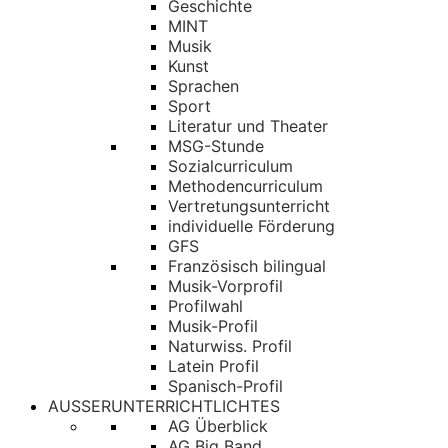
Geschichte
MINT
Musik
Kunst
Sprachen
Sport
Literatur und Theater
MSG-Stunde
Sozialcurriculum
Methodencurriculum
Vertretungsunterricht
individuelle Förderung
GFS
Französisch bilingual
Musik-Vorprofil
Profilwahl
Musik-Profil
Naturwiss. Profil
Latein Profil
Spanisch-Profil
AUSSERUNTERRICHTLICHTES
AG Überblick
AG Big Band