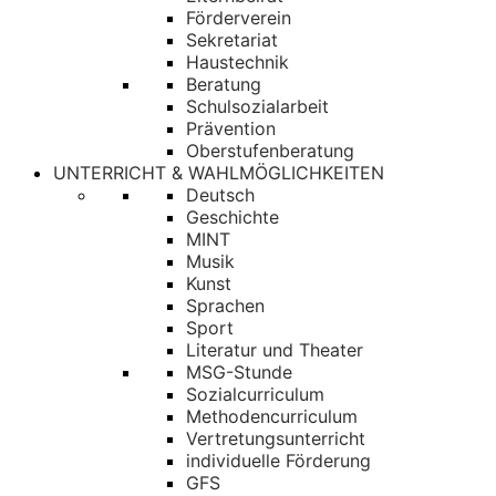
Förderverein
Sekretariat
Haustechnik
Beratung
Schulsozialarbeit
Prävention
Oberstufenberatung
UNTERRICHT & WAHLMÖGLICHKEITEN
Deutsch
Geschichte
MINT
Musik
Kunst
Sprachen
Sport
Literatur und Theater
MSG-Stunde
Sozialcurriculum
Methodencurriculum
Vertretungsunterricht
individuelle Förderung
GFS