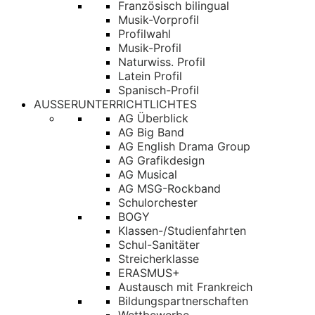
Französisch bilingual
Musik-Vorprofil
Profilwahl
Musik-Profil
Naturwiss. Profil
Latein Profil
Spanisch-Profil
AUSSERUNTERRICHTLICHTES
AG Überblick
AG Big Band
AG English Drama Group
AG Grafikdesign
AG Musical
AG MSG-Rockband
Schulorchester
BOGY
Klassen-/Studienfahrten
Schul-Sanitäter
Streicherklasse
ERASMUS+
Austausch mit Frankreich
Bildungspartnerschaften