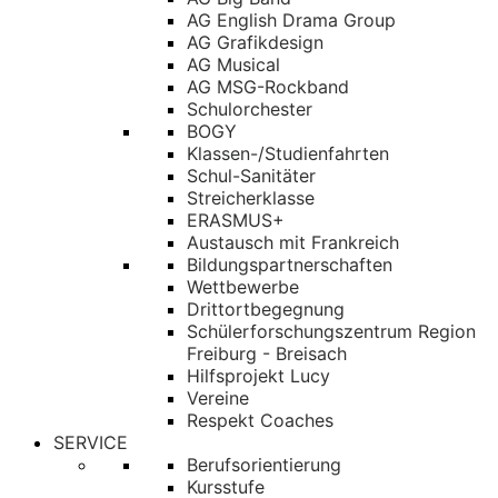
AG English Drama Group
AG Grafikdesign
AG Musical
AG MSG-Rockband
Schulorchester
BOGY
Klassen-/Studienfahrten
Schul-Sanitäter
Streicherklasse
ERASMUS+
Austausch mit Frankreich
Bildungspartnerschaften
Wettbewerbe
Drittortbegegnung
Schülerforschungszentrum Region
Freiburg - Breisach
Hilfsprojekt Lucy
Vereine
Respekt Coaches
SERVICE
Berufsorientierung
Kursstufe