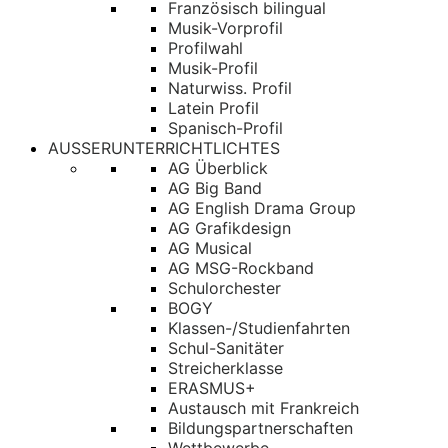
Französisch bilingual
Musik-Vorprofil
Profilwahl
Musik-Profil
Naturwiss. Profil
Latein Profil
Spanisch-Profil
AUSSERUNTERRICHTLICHTES
AG Überblick
AG Big Band
AG English Drama Group
AG Grafikdesign
AG Musical
AG MSG-Rockband
Schulorchester
BOGY
Klassen-/Studienfahrten
Schul-Sanitäter
Streicherklasse
ERASMUS+
Austausch mit Frankreich
Bildungspartnerschaften