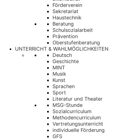
Förderverein
Sekretariat
Haustechnik
Beratung
Schulsozialarbeit
Prävention
Oberstufenberatung
UNTERRICHT & WAHLMÖGLICHKEITEN
Deutsch
Geschichte
MINT
Musik
Kunst
Sprachen
Sport
Literatur und Theater
MSG-Stunde
Sozialcurriculum
Methodencurriculum
Vertretungsunterricht
individuelle Förderung
GFS