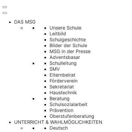
Navigation
umschalten
DAS MSG
Unsere Schule
Leitbild
Schulgeschichte
Bilder der Schule
MSG in der Presse
Adventsbasar
Schulleitung
SMV
Elternbeirat
Förderverein
Sekretariat
Haustechnik
Beratung
Schulsozialarbeit
Prävention
Oberstufenberatung
UNTERRICHT & WAHLMÖGLICHKEITEN
Deutsch