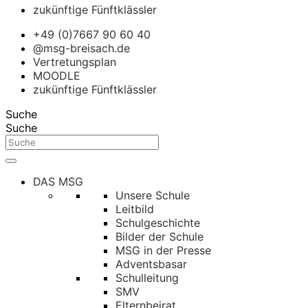
zukünftige Fünftklässler
+49 (0)7667 90 60 40
@msg-breisach.de
Vertretungsplan
MOODLE
zukünftige Fünftklässler
Suche
Suche
DAS MSG
Unsere Schule
Leitbild
Schulgeschichte
Bilder der Schule
MSG in der Presse
Adventsbasar
Schulleitung
SMV
Elternbeirat