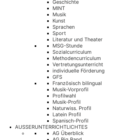
Geschichte
MINT
Musik
Kunst
Sprachen
Sport
Literatur und Theater
MSG-Stunde
Sozialcurriculum
Methodencurriculum
Vertretungsunterricht
individuelle Förderung
GFS
Französisch bilingual
Musik-Vorprofil
Profilwahl
Musik-Profil
Naturwiss. Profil
Latein Profil
Spanisch-Profil
AUSSERUNTERRICHTLICHTES
AG Überblick
AG Big Band