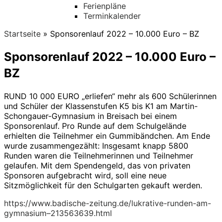
Ferienpläne
Terminkalender
Startseite
»
Sponsorenlauf 2022 – 10.000 Euro – BZ
Sponsorenlauf 2022 – 10.000 Euro –
BZ
RUND 10 000 EURO „erliefen“ mehr als 600 Schülerinnen
und Schüler der Klassenstufen K5 bis K1 am Martin-
Schongauer-Gymnasium in Breisach bei einem
Sponsorenlauf. Pro Runde auf dem Schulgelände
erhielten die Teilnehmer ein Gummibändchen. Am Ende
wurde zusammengezählt: Insgesamt knapp 5800
Runden waren die Teilnehmerinnen und Teilnehmer
gelaufen. Mit dem Spendengeld, das von privaten
Sponsoren aufgebracht wird, soll eine neue
Sitzmöglichkeit für den Schulgarten gekauft werden.
https://www.badische-zeitung.de/lukrative-runden-am-
gymnasium–213563639.html