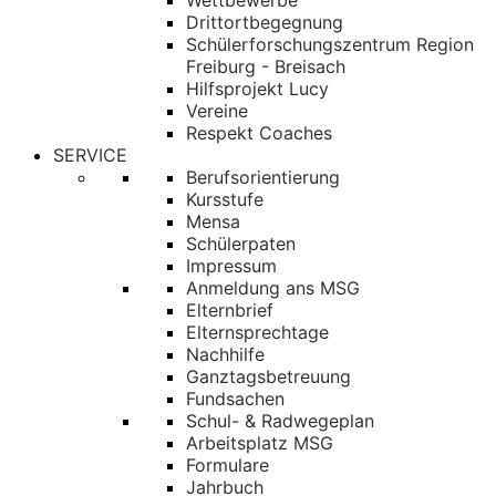
Wettbewerbe
Drittortbegegnung
Schülerforschungszentrum Region
Freiburg - Breisach
Hilfsprojekt Lucy
Vereine
Respekt Coaches
SERVICE
Berufsorientierung
Kursstufe
Mensa
Schülerpaten
Impressum
Anmeldung ans MSG
Elternbrief
Elternsprechtage
Nachhilfe
Ganztagsbetreuung
Fundsachen
Schul- & Radwegeplan
Arbeitsplatz MSG
Formulare
Jahrbuch