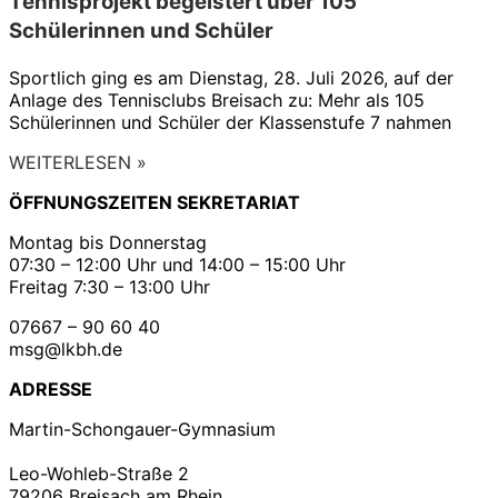
Tennisprojekt begeistert über 105
Schülerinnen und Schüler
Sportlich ging es am Dienstag, 28. Juli 2026, auf der
Anlage des Tennisclubs Breisach zu: Mehr als 105
Schülerinnen und Schüler der Klassenstufe 7 nahmen
WEITERLESEN »
ÖFFNUNGSZEITEN SEKRETARIAT
Montag bis Donnerstag
07:30 – 12:00 Uhr und 14:00 – 15:00 Uhr
Freitag 7:30 – 13:00 Uhr
07667 – 90 60 40
msg@lkbh.de
ADRESSE
Martin-Schongauer-Gymnasium
Leo-Wohleb-Straße 2
79206 Breisach am Rhein