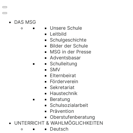
Navigation
umschalten
DAS MSG
Unsere Schule
Leitbild
Schulgeschichte
Bilder der Schule
MSG in der Presse
Adventsbasar
Schulleitung
SMV
Elternbeirat
Förderverein
Sekretariat
Haustechnik
Beratung
Schulsozialarbeit
Prävention
Oberstufenberatung
UNTERRICHT & WAHLMÖGLICHKEITEN
Deutsch