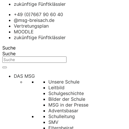
zukünftige Fünftklässler
+49 (0)7667 90 60 40
@msg-breisach.de
Vertretungsplan
MOODLE
zukünftige Fünftklässler
Suche
Suche
DAS MSG
Unsere Schule
Leitbild
Schulgeschichte
Bilder der Schule
MSG in der Presse
Adventsbasar
Schulleitung
SMV
Elternbeirat