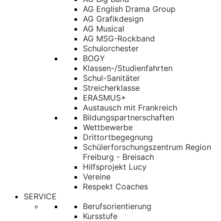
AG English Drama Group
AG Grafikdesign
AG Musical
AG MSG-Rockband
Schulorchester
BOGY
Klassen-/Studienfahrten
Schul-Sanitäter
Streicherklasse
ERASMUS+
Austausch mit Frankreich
Bildungspartnerschaften
Wettbewerbe
Drittortbegegnung
Schülerforschungszentrum Region
Freiburg - Breisach
Hilfsprojekt Lucy
Vereine
Respekt Coaches
SERVICE
Berufsorientierung
Kursstufe