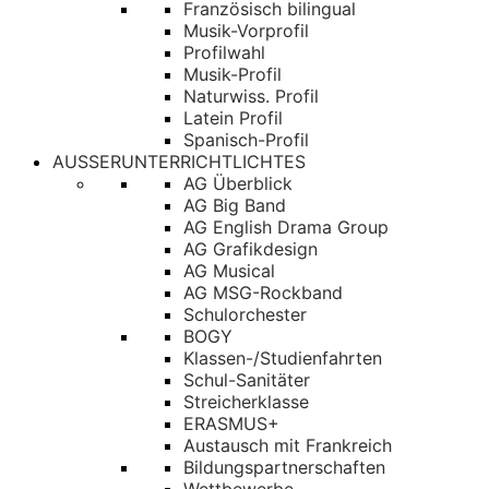
Französisch bilingual
Musik-Vorprofil
Profilwahl
Musik-Profil
Naturwiss. Profil
Latein Profil
Spanisch-Profil
AUSSERUNTERRICHTLICHTES
AG Überblick
AG Big Band
AG English Drama Group
AG Grafikdesign
AG Musical
AG MSG-Rockband
Schulorchester
BOGY
Klassen-/Studienfahrten
Schul-Sanitäter
Streicherklasse
ERASMUS+
Austausch mit Frankreich
Bildungspartnerschaften