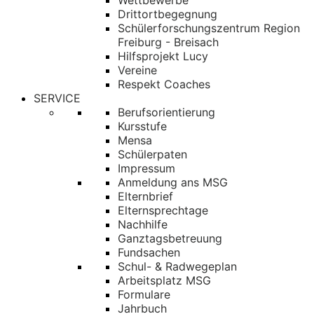
Wettbewerbe
Drittortbegegnung
Schülerforschungszentrum Region
Freiburg - Breisach
Hilfsprojekt Lucy
Vereine
Respekt Coaches
SERVICE
Berufsorientierung
Kursstufe
Mensa
Schülerpaten
Impressum
Anmeldung ans MSG
Elternbrief
Elternsprechtage
Nachhilfe
Ganztagsbetreuung
Fundsachen
Schul- & Radwegeplan
Arbeitsplatz MSG
Formulare
Jahrbuch