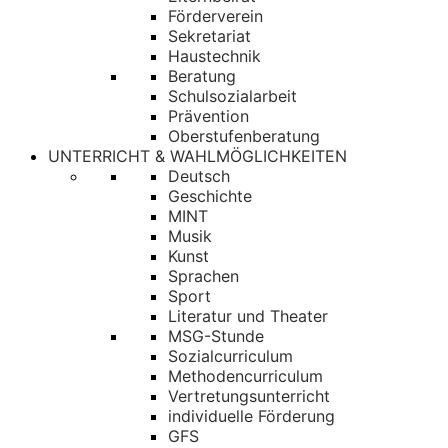
Förderverein
Sekretariat
Haustechnik
Beratung
Schulsozialarbeit
Prävention
Oberstufenberatung
UNTERRICHT & WAHLMÖGLICHKEITEN
Deutsch
Geschichte
MINT
Musik
Kunst
Sprachen
Sport
Literatur und Theater
MSG-Stunde
Sozialcurriculum
Methodencurriculum
Vertretungsunterricht
individuelle Förderung
GFS