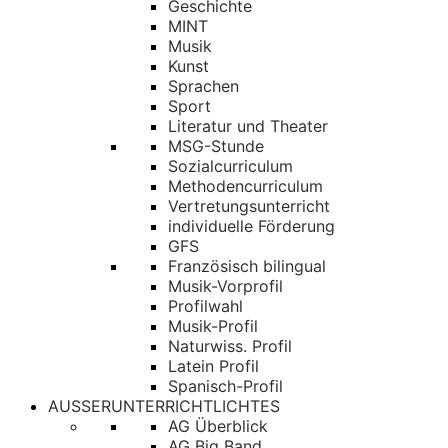
Geschichte
MINT
Musik
Kunst
Sprachen
Sport
Literatur und Theater
MSG-Stunde
Sozialcurriculum
Methodencurriculum
Vertretungsunterricht
individuelle Förderung
GFS
Französisch bilingual
Musik-Vorprofil
Profilwahl
Musik-Profil
Naturwiss. Profil
Latein Profil
Spanisch-Profil
AUSSERUNTERRICHTLICHTES
AG Überblick
AG Big Band