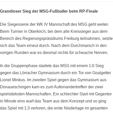
Grandioser Sieg der MSG-Fußballer beim RP-Finale
Die Siegesserie der WK IV Mannschaft des MSG geht weiter.
Beim Turnier in Oberkirch, bei dem alle Kreissieger aus dem
Bereich des Regierungspräsidiums Freiburg teilnahmen, setzte
sich das Team erneut durch. Nach dem Durchmarsch in den
vorigen Runden war es diesmal nichts für schwache Nerven.
In die Gruppenphase startete das MSG mit einem 1:0 Sieg
gegen das Lörracher Gymnasium durch ein Tor von Goalgetter
Lionel Minkus. Im zweiten Spiel gegen das Gymnasium aus
Donaueschingen kam es zum Aufeinandertreffen der zwei
spielstärksten Mannschaften. Ein schlechter Start mit Gegentor
in Minute eins warf das Team aus dem Konzept und so ging
das Spiel mit 1:3 verloren, die erste Niederlage im gesamten