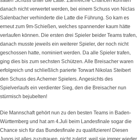
satten Schuss unter die Latte. Zahlreiche Chancen konnten
danach nicht verwertet werden, bei einem Schuss von Niclas
Salenbacher verhinderte die Latte die Führung. So kam es
erneut zum 9m-Schießen, welches spannender kaum hätte
verlaufen können. Die ersten drei Spieler beider Teams trafen,
danach musste jeweils ein weiterer Spieler, der noch nicht
geschossen hatte, nominiert werden. Da alle Spieler trafen,
ging dies bis zum sechsten Schützen. Alle Breisacher waren
erfolgreich und schließlich parierte Torwart Nikolas Steibert
den Schuss des Acherner Spielers. Angesichts des
Spielverlaufs ein verdienter Sieg, den die Breisacher nun
stürmisch bejubelten!
Die Mannschaft gehört nun zu den besten Teams in Baden-
Württemberg und hat am 4.Juli beim Landesfinale sogar die
Chance sich für das Bundesfinale zu qualifizieren! Diesen
Jungs ist alles zuzutrauen, nicht zuletzt, weil sie immer wieder