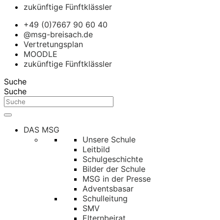
zukünftige Fünftklässler
+49 (0)7667 90 60 40
@msg-breisach.de
Vertretungsplan
MOODLE
zukünftige Fünftklässler
Suche
Suche
DAS MSG
Unsere Schule
Leitbild
Schulgeschichte
Bilder der Schule
MSG in der Presse
Adventsbasar
Schulleitung
SMV
Elternbeirat