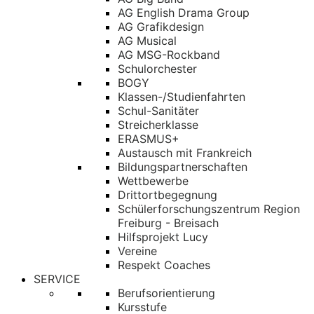
AG English Drama Group
AG Grafikdesign
AG Musical
AG MSG-Rockband
Schulorchester
BOGY
Klassen-/Studienfahrten
Schul-Sanitäter
Streicherklasse
ERASMUS+
Austausch mit Frankreich
Bildungspartnerschaften
Wettbewerbe
Drittortbegegnung
Schülerforschungszentrum Region
Freiburg - Breisach
Hilfsprojekt Lucy
Vereine
Respekt Coaches
SERVICE
Berufsorientierung
Kursstufe