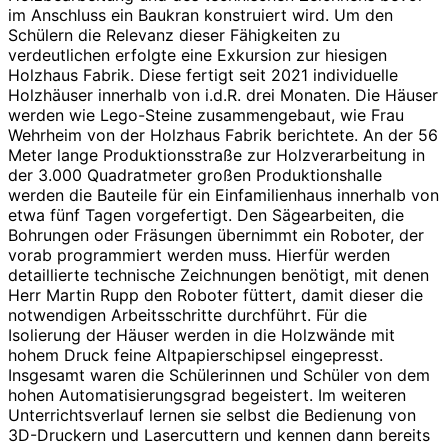
im Anschluss ein Baukran konstruiert wird. Um den
Schülern die Relevanz dieser Fähigkeiten zu
verdeutlichen erfolgte eine Exkursion zur hiesigen
Holzhaus Fabrik. Diese fertigt seit 2021 individuelle
Holzhäuser innerhalb von i.d.R. drei Monaten. Die Häuser
werden wie Lego-Steine zusammengebaut, wie Frau
Wehrheim von der Holzhaus Fabrik berichtete. An der 56
Meter lange Produktionsstraße zur Holzverarbeitung in
der 3.000 Quadratmeter großen Produktionshalle
werden die Bauteile für ein Einfamilienhaus innerhalb von
etwa fünf Tagen vorgefertigt. Den Sägearbeiten, die
Bohrungen oder Fräsungen übernimmt ein Roboter, der
vorab programmiert werden muss. Hierfür werden
detaillierte technische Zeichnungen benötigt, mit denen
Herr Martin Rupp den Roboter füttert, damit dieser die
notwendigen Arbeitsschritte durchführt. Für die
Isolierung der Häuser werden in die Holzwände mit
hohem Druck feine Altpapierschipsel eingepresst.
Insgesamt waren die Schülerinnen und Schüler von dem
hohen Automatisierungsgrad begeistert. Im weiteren
Unterrichtsverlauf lernen sie selbst die Bedienung von
3D-Druckern und Lasercuttern und kennen dann bereits