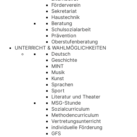
Förderverein
Sekretariat
Haustechnik
Beratung
Schulsozialarbeit
Prävention
Oberstufenberatung
UNTERRICHT & WAHLMÖGLICHKEITEN
Deutsch
Geschichte
MINT
Musik
Kunst
Sprachen
Sport
Literatur und Theater
MSG-Stunde
Sozialcurriculum
Methodencurriculum
Vertretungsunterricht
individuelle Förderung
GFS