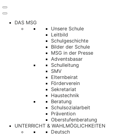
Navigation
umschalten
DAS MSG
Unsere Schule
Leitbild
Schulgeschichte
Bilder der Schule
MSG in der Presse
Adventsbasar
Schulleitung
SMV
Elternbeirat
Förderverein
Sekretariat
Haustechnik
Beratung
Schulsozialarbeit
Prävention
Oberstufenberatung
UNTERRICHT & WAHLMÖGLICHKEITEN
Deutsch