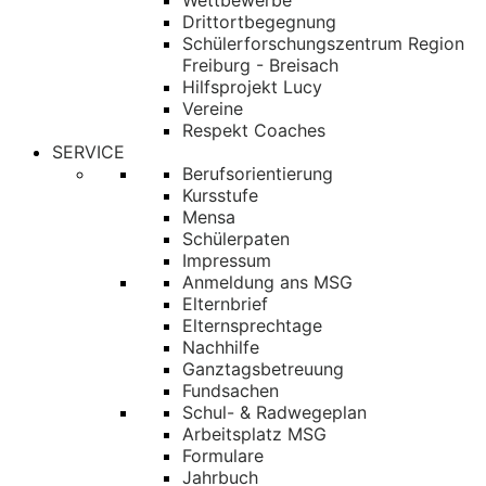
Wettbewerbe
Drittortbegegnung
Schülerforschungszentrum Region
Freiburg - Breisach
Hilfsprojekt Lucy
Vereine
Respekt Coaches
SERVICE
Berufsorientierung
Kursstufe
Mensa
Schülerpaten
Impressum
Anmeldung ans MSG
Elternbrief
Elternsprechtage
Nachhilfe
Ganztagsbetreuung
Fundsachen
Schul- & Radwegeplan
Arbeitsplatz MSG
Formulare
Jahrbuch