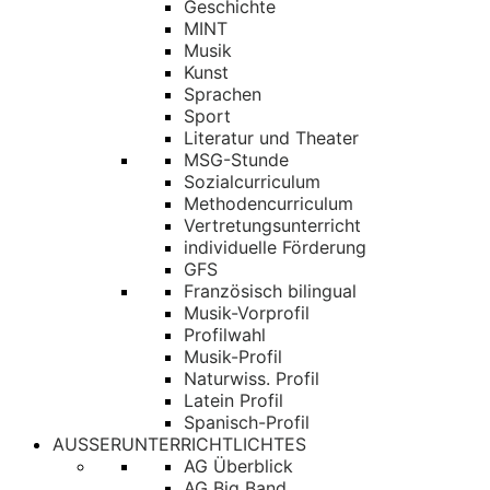
Geschichte
MINT
Musik
Kunst
Sprachen
Sport
Literatur und Theater
MSG-Stunde
Sozialcurriculum
Methodencurriculum
Vertretungsunterricht
individuelle Förderung
GFS
Französisch bilingual
Musik-Vorprofil
Profilwahl
Musik-Profil
Naturwiss. Profil
Latein Profil
Spanisch-Profil
AUSSERUNTERRICHTLICHTES
AG Überblick
AG Big Band