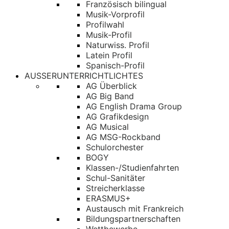
Französisch bilingual
Musik-Vorprofil
Profilwahl
Musik-Profil
Naturwiss. Profil
Latein Profil
Spanisch-Profil
AUSSERUNTERRICHTLICHTES
AG Überblick
AG Big Band
AG English Drama Group
AG Grafikdesign
AG Musical
AG MSG-Rockband
Schulorchester
BOGY
Klassen-/Studienfahrten
Schul-Sanitäter
Streicherklasse
ERASMUS+
Austausch mit Frankreich
Bildungspartnerschaften