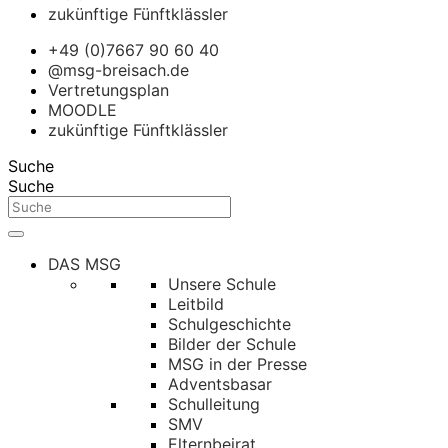
zukünftige Fünftklässler
+49 (0)7667 90 60 40
@msg-breisach.de
Vertretungsplan
MOODLE
zukünftige Fünftklässler
Suche
Suche
DAS MSG
Unsere Schule
Leitbild
Schulgeschichte
Bilder der Schule
MSG in der Presse
Adventsbasar
Schulleitung
SMV
Elternbeirat