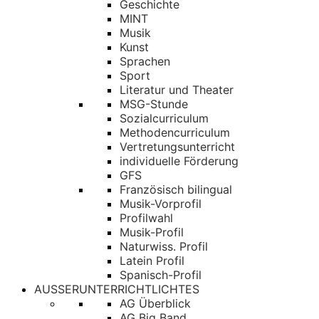
Geschichte
MINT
Musik
Kunst
Sprachen
Sport
Literatur und Theater
MSG-Stunde
Sozialcurriculum
Methodencurriculum
Vertretungsunterricht
individuelle Förderung
GFS
Französisch bilingual
Musik-Vorprofil
Profilwahl
Musik-Profil
Naturwiss. Profil
Latein Profil
Spanisch-Profil
AUSSERUNTERRICHTLICHTES
AG Überblick
AG Big Band