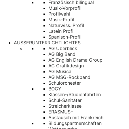
Französisch bilingual
Musik-Vorprofil
Profilwahl
Musik-Profil
Naturwiss. Profil
Latein Profil
Spanisch-Profil
AUSSERUNTERRICHTLICHTES
AG Überblick
AG Big Band
AG English Drama Group
AG Grafikdesign
AG Musical
AG MSG-Rockband
Schulorchester
BOGY
Klassen-/Studienfahrten
Schul-Sanitäter
Streicherklasse
ERASMUS+
Austausch mit Frankreich
Bildungspartnerschaften