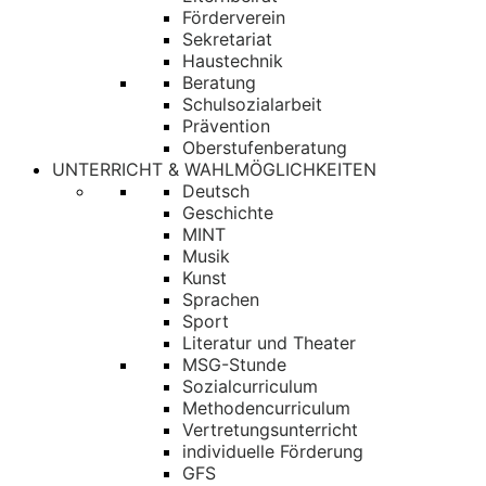
Förderverein
Sekretariat
Haustechnik
Beratung
Schulsozialarbeit
Prävention
Oberstufenberatung
UNTERRICHT & WAHLMÖGLICHKEITEN
Deutsch
Geschichte
MINT
Musik
Kunst
Sprachen
Sport
Literatur und Theater
MSG-Stunde
Sozialcurriculum
Methodencurriculum
Vertretungsunterricht
individuelle Förderung
GFS