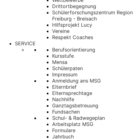
Wettbewerbe
Drittortbegegnung
Schülerforschungszentrum Region
Freiburg - Breisach
Hilfsprojekt Lucy
Vereine
Respekt Coaches
SERVICE
Berufsorientierung
Kursstufe
Mensa
Schülerpaten
Impressum
Anmeldung ans MSG
Elternbrief
Elternsprechtage
Nachhilfe
Ganztagsbetreuung
Fundsachen
Schul- & Radwegeplan
Arbeitsplatz MSG
Formulare
Jahrbuch