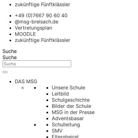
zukünftige Fünftklässler
+49 (0)7667 90 60 40
@msg-breisach.de
Vertretungsplan
MOODLE
zukünftige Fünftklässler
Suche
Suche
DAS MSG
Unsere Schule
Leitbild
Schulgeschichte
Bilder der Schule
MSG in der Presse
Adventsbasar
Schulleitung
SMV
Elternbeirat