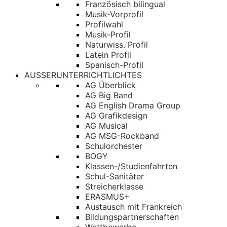
Französisch bilingual
Musik-Vorprofil
Profilwahl
Musik-Profil
Naturwiss. Profil
Latein Profil
Spanisch-Profil
AUSSERUNTERRICHTLICHTES
AG Überblick
AG Big Band
AG English Drama Group
AG Grafikdesign
AG Musical
AG MSG-Rockband
Schulorchester
BOGY
Klassen-/Studienfahrten
Schul-Sanitäter
Streicherklasse
ERASMUS+
Austausch mit Frankreich
Bildungspartnerschaften