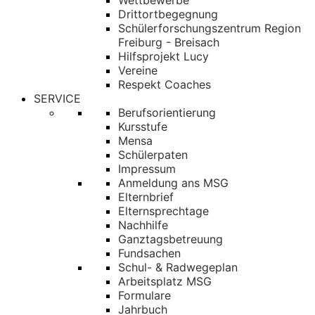
Wettbewerbe
Drittortbegegnung
Schülerforschungszentrum Region
Freiburg - Breisach
Hilfsprojekt Lucy
Vereine
Respekt Coaches
SERVICE
Berufsorientierung
Kursstufe
Mensa
Schülerpaten
Impressum
Anmeldung ans MSG
Elternbrief
Elternsprechtage
Nachhilfe
Ganztagsbetreuung
Fundsachen
Schul- & Radwegeplan
Arbeitsplatz MSG
Formulare
Jahrbuch