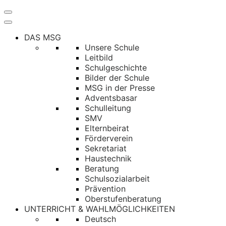
Navigation
umschalten
DAS MSG
Unsere Schule
Leitbild
Schulgeschichte
Bilder der Schule
MSG in der Presse
Adventsbasar
Schulleitung
SMV
Elternbeirat
Förderverein
Sekretariat
Haustechnik
Beratung
Schulsozialarbeit
Prävention
Oberstufenberatung
UNTERRICHT & WAHLMÖGLICHKEITEN
Deutsch