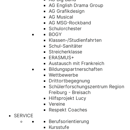
AG English Drama Group
AG Grafikdesign
AG Musical
AG MSG-Rockband
Schulorchester
BOGY
Klassen-/Studienfahrten
Schul-Sanitäter
Streicherklasse
ERASMUS+
Austausch mit Frankreich
Bildungspartnerschaften
Wettbewerbe
Drittortbegegnung
Schülerforschungszentrum Region
Freiburg - Breisach
Hilfsprojekt Lucy
Vereine
Respekt Coaches
SERVICE
Berufsorientierung
Kursstufe