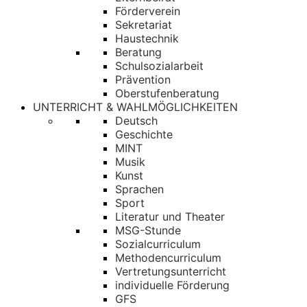
Förderverein
Sekretariat
Haustechnik
Beratung
Schulsozialarbeit
Prävention
Oberstufenberatung
UNTERRICHT & WAHLMÖGLICHKEITEN
Deutsch
Geschichte
MINT
Musik
Kunst
Sprachen
Sport
Literatur und Theater
MSG-Stunde
Sozialcurriculum
Methodencurriculum
Vertretungsunterricht
individuelle Förderung
GFS