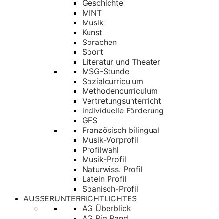
Geschichte
MINT
Musik
Kunst
Sprachen
Sport
Literatur und Theater
MSG-Stunde
Sozialcurriculum
Methodencurriculum
Vertretungsunterricht
individuelle Förderung
GFS
Französisch bilingual
Musik-Vorprofil
Profilwahl
Musik-Profil
Naturwiss. Profil
Latein Profil
Spanisch-Profil
AUSSERUNTERRICHTLICHTES
AG Überblick
AG Big Band