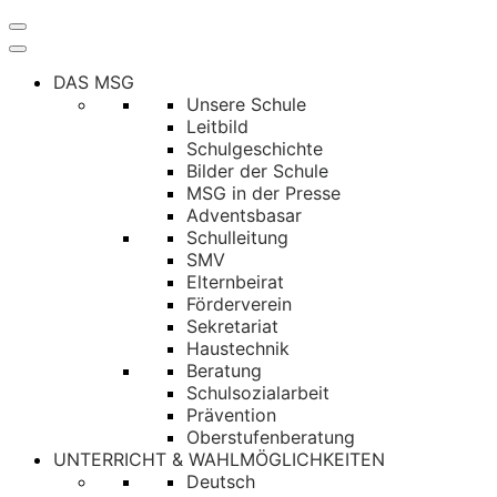
Navigation
umschalten
DAS MSG
Unsere Schule
Leitbild
Schulgeschichte
Bilder der Schule
MSG in der Presse
Adventsbasar
Schulleitung
SMV
Elternbeirat
Förderverein
Sekretariat
Haustechnik
Beratung
Schulsozialarbeit
Prävention
Oberstufenberatung
UNTERRICHT & WAHLMÖGLICHKEITEN
Deutsch