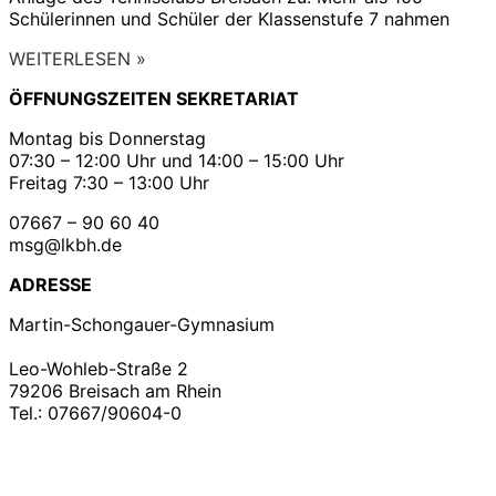
Schülerinnen und Schüler der Klassenstufe 7 nahmen
WEITERLESEN »
ÖFFNUNGSZEITEN SEKRETARIAT
Montag bis Donnerstag
07:30 – 12:00 Uhr und 14:00 – 15:00 Uhr
Freitag 7:30 – 13:00 Uhr
07667 – 90 60 40
msg@lkbh.de
ADRESSE
Martin-Schongauer-Gymnasium
Leo-Wohleb-Straße 2
79206 Breisach am Rhein
Tel.: 07667/90604-0
Copyright ©2021
Martin – Schongauer – Gymnasium
| Impressum | Datenschutz |
Konzeption &