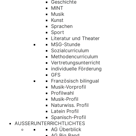
Geschichte
MINT
Musik
Kunst
Sprachen
Sport
Literatur und Theater
MSG-Stunde
Sozialcurriculum
Methodencurriculum
Vertretungsunterricht
individuelle Förderung
GFS
Französisch bilingual
Musik-Vorprofil
Profilwahl
Musik-Profil
Naturwiss. Profil
Latein Profil
Spanisch-Profil
AUSSERUNTERRICHTLICHTES
AG Überblick
AG Big Band