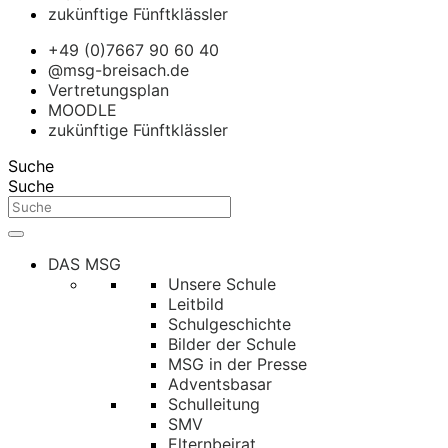
zukünftige Fünftklässler
+49 (0)7667 90 60 40
@msg-breisach.de
Vertretungsplan
MOODLE
zukünftige Fünftklässler
Suche
Suche
DAS MSG
Unsere Schule
Leitbild
Schulgeschichte
Bilder der Schule
MSG in der Presse
Adventsbasar
Schulleitung
SMV
Elternbeirat