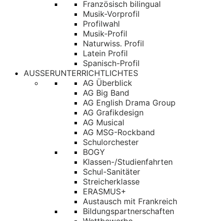
Französisch bilingual
Musik-Vorprofil
Profilwahl
Musik-Profil
Naturwiss. Profil
Latein Profil
Spanisch-Profil
AUSSERUNTERRICHTLICHTES
AG Überblick
AG Big Band
AG English Drama Group
AG Grafikdesign
AG Musical
AG MSG-Rockband
Schulorchester
BOGY
Klassen-/Studienfahrten
Schul-Sanitäter
Streicherklasse
ERASMUS+
Austausch mit Frankreich
Bildungspartnerschaften