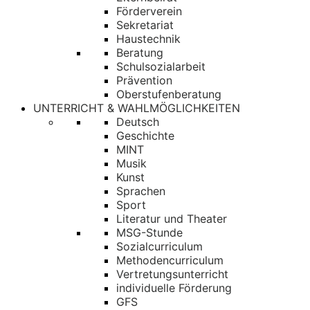
Förderverein
Sekretariat
Haustechnik
Beratung
Schulsozialarbeit
Prävention
Oberstufenberatung
UNTERRICHT & WAHLMÖGLICHKEITEN
Deutsch
Geschichte
MINT
Musik
Kunst
Sprachen
Sport
Literatur und Theater
MSG-Stunde
Sozialcurriculum
Methodencurriculum
Vertretungsunterricht
individuelle Förderung
GFS