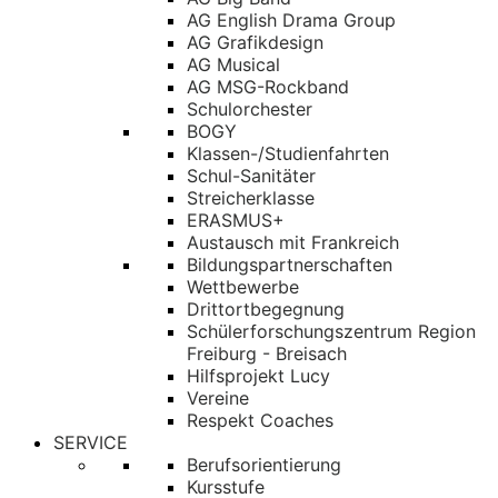
AG English Drama Group
AG Grafikdesign
AG Musical
AG MSG-Rockband
Schulorchester
BOGY
Klassen-/Studienfahrten
Schul-Sanitäter
Streicherklasse
ERASMUS+
Austausch mit Frankreich
Bildungspartnerschaften
Wettbewerbe
Drittortbegegnung
Schülerforschungszentrum Region
Freiburg - Breisach
Hilfsprojekt Lucy
Vereine
Respekt Coaches
SERVICE
Berufsorientierung
Kursstufe