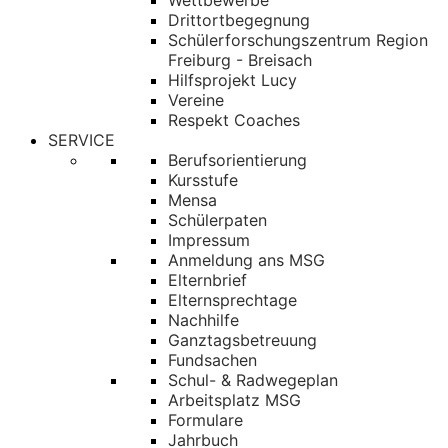
Wettbewerbe
Drittortbegegnung
Schülerforschungszentrum Region
Freiburg - Breisach
Hilfsprojekt Lucy
Vereine
Respekt Coaches
SERVICE
Berufsorientierung
Kursstufe
Mensa
Schülerpaten
Impressum
Anmeldung ans MSG
Elternbrief
Elternsprechtage
Nachhilfe
Ganztagsbetreuung
Fundsachen
Schul- & Radwegeplan
Arbeitsplatz MSG
Formulare
Jahrbuch