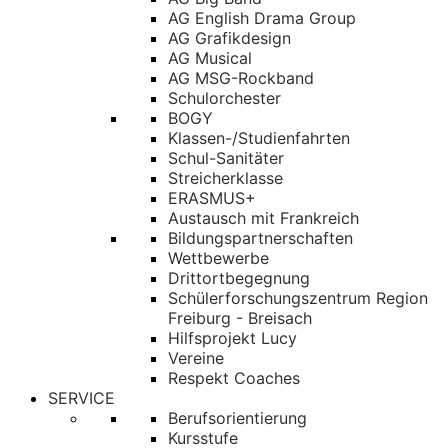
AG English Drama Group
AG Grafikdesign
AG Musical
AG MSG-Rockband
Schulorchester
BOGY
Klassen-/Studienfahrten
Schul-Sanitäter
Streicherklasse
ERASMUS+
Austausch mit Frankreich
Bildungspartnerschaften
Wettbewerbe
Drittortbegegnung
Schülerforschungszentrum Region
Freiburg - Breisach
Hilfsprojekt Lucy
Vereine
Respekt Coaches
SERVICE
Berufsorientierung
Kursstufe