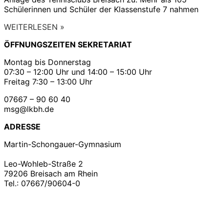
Schülerinnen und Schüler der Klassenstufe 7 nahmen
WEITERLESEN »
ÖFFNUNGSZEITEN SEKRETARIAT
Montag bis Donnerstag
07:30 – 12:00 Uhr und 14:00 – 15:00 Uhr
Freitag 7:30 – 13:00 Uhr
07667 – 90 60 40
msg@lkbh.de
ADRESSE
Martin-Schongauer-Gymnasium
Leo-Wohleb-Straße 2
79206 Breisach am Rhein
Tel.: 07667/90604-0
Copyright ©2021
Martin – Schongauer – Gymnasium
| Impressum | Datenschutz |
Konzeption &