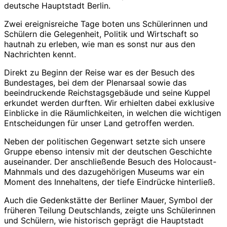
deutsche Hauptstadt Berlin.
Zwei ereignisreiche Tage boten uns Schülerinnen und
Schülern die Gelegenheit, Politik und Wirtschaft so
hautnah zu erleben, wie man es sonst nur aus den
Nachrichten kennt.
Direkt zu Beginn der Reise war es der Besuch des
Bundestages, bei dem der Plenarsaal sowie das
beeindruckende Reichstagsgebäude und seine Kuppel
erkundet werden durften. Wir erhielten dabei exklusive
Einblicke in die Räumlichkeiten, in welchen die wichtigen
Entscheidungen für unser Land getroffen werden.
Neben der politischen Gegenwart setzte sich unsere
Gruppe ebenso intensiv mit der deutschen Geschichte
auseinander. Der anschließende Besuch des Holocaust-
Mahnmals und des dazugehörigen Museums war ein
Moment des Innehaltens, der tiefe Eindrücke hinterließ.
Auch die Gedenkstätte der Berliner Mauer, Symbol der
früheren Teilung Deutschlands, zeigte uns Schülerinnen
und Schülern, wie historisch geprägt die Hauptstadt