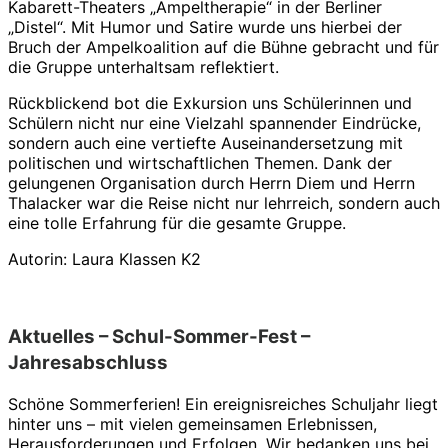
Kabarett-Theaters „Ampeltherapie“ in der Berliner
„Distel“. Mit Humor und Satire wurde uns hierbei der
Bruch der Ampelkoalition auf die Bühne gebracht und für
die Gruppe unterhaltsam reflektiert.
Rückblickend bot die Exkursion uns Schülerinnen und
Schülern nicht nur eine Vielzahl spannender Eindrücke,
sondern auch eine vertiefte Auseinandersetzung mit
politischen und wirtschaftlichen Themen. Dank der
gelungenen Organisation durch Herrn Diem und Herrn
Thalacker war die Reise nicht nur lehrreich, sondern auch
eine tolle Erfahrung für die gesamte Gruppe.
Autorin: Laura Klassen K2
Aktuelles – Schul-Sommer-Fest –
Jahresabschluss
Schöne Sommerferien! Ein ereignisreiches Schuljahr liegt
hinter uns – mit vielen gemeinsamen Erlebnissen,
Herausforderungen und Erfolgen. Wir bedanken uns bei