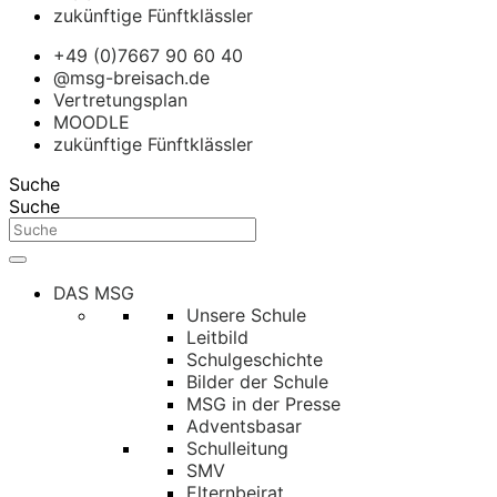
zukünftige Fünftklässler
+49 (0)7667 90 60 40
@msg-breisach.de
Vertretungsplan
MOODLE
zukünftige Fünftklässler
Suche
Suche
DAS MSG
Unsere Schule
Leitbild
Schulgeschichte
Bilder der Schule
MSG in der Presse
Adventsbasar
Schulleitung
SMV
Elternbeirat