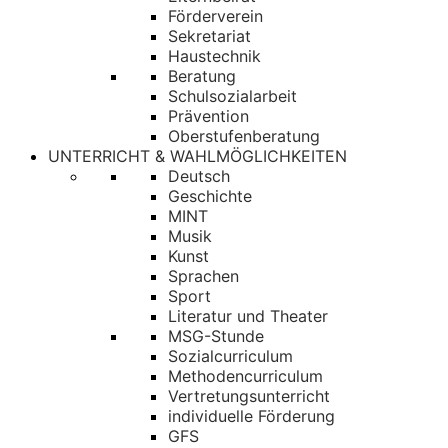
Förderverein
Sekretariat
Haustechnik
Beratung
Schulsozialarbeit
Prävention
Oberstufenberatung
UNTERRICHT & WAHLMÖGLICHKEITEN
Deutsch
Geschichte
MINT
Musik
Kunst
Sprachen
Sport
Literatur und Theater
MSG-Stunde
Sozialcurriculum
Methodencurriculum
Vertretungsunterricht
individuelle Förderung
GFS