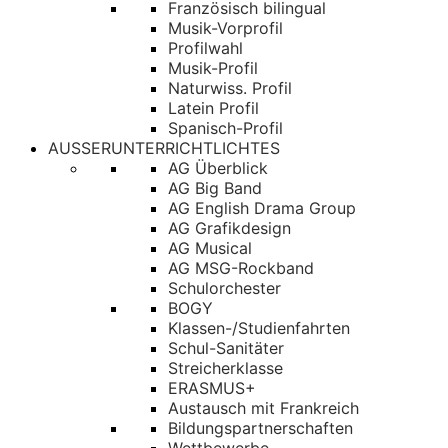
Französisch bilingual
Musik-Vorprofil
Profilwahl
Musik-Profil
Naturwiss. Profil
Latein Profil
Spanisch-Profil
AUSSERUNTERRICHTLICHTES
AG Überblick
AG Big Band
AG English Drama Group
AG Grafikdesign
AG Musical
AG MSG-Rockband
Schulorchester
BOGY
Klassen-/Studienfahrten
Schul-Sanitäter
Streicherklasse
ERASMUS+
Austausch mit Frankreich
Bildungspartnerschaften