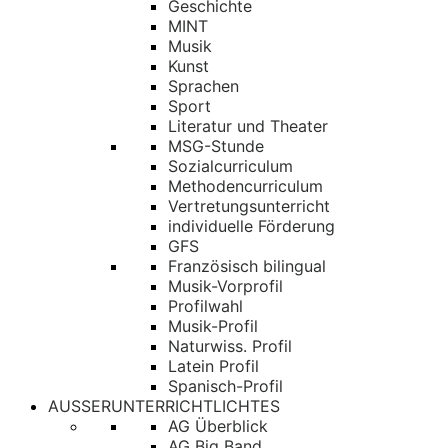
Geschichte
MINT
Musik
Kunst
Sprachen
Sport
Literatur und Theater
MSG-Stunde
Sozialcurriculum
Methodencurriculum
Vertretungsunterricht
individuelle Förderung
GFS
Französisch bilingual
Musik-Vorprofil
Profilwahl
Musik-Profil
Naturwiss. Profil
Latein Profil
Spanisch-Profil
AUSSERUNTERRICHTLICHTES
AG Überblick
AG Big Band