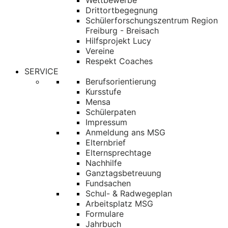
Wettbewerbe
Drittortbegegnung
Schülerforschungszentrum Region
Freiburg - Breisach
Hilfsprojekt Lucy
Vereine
Respekt Coaches
SERVICE
Berufsorientierung
Kursstufe
Mensa
Schülerpaten
Impressum
Anmeldung ans MSG
Elternbrief
Elternsprechtage
Nachhilfe
Ganztagsbetreuung
Fundsachen
Schul- & Radwegeplan
Arbeitsplatz MSG
Formulare
Jahrbuch