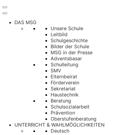
Navigation
umschalten
DAS MSG
Unsere Schule
Leitbild
Schulgeschichte
Bilder der Schule
MSG in der Presse
Adventsbasar
Schulleitung
SMV
Elternbeirat
Förderverein
Sekretariat
Haustechnik
Beratung
Schulsozialarbeit
Prävention
Oberstufenberatung
UNTERRICHT & WAHLMÖGLICHKEITEN
Deutsch