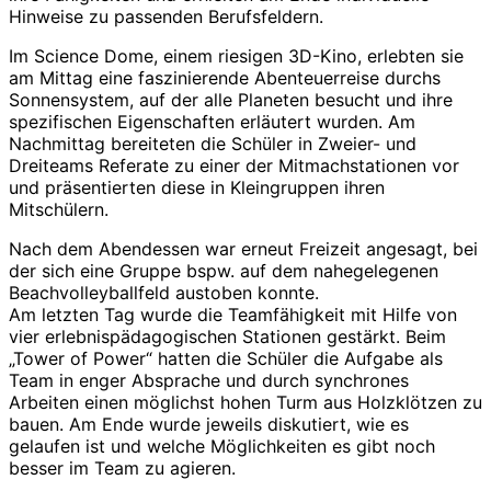
Hinweise zu passenden Berufsfeldern.
Im Science Dome, einem riesigen 3D-Kino, erlebten sie
am Mittag eine faszinierende Abenteuerreise durchs
Sonnensystem, auf der alle Planeten besucht und ihre
spezifischen Eigenschaften erläutert wurden. Am
Nachmittag bereiteten die Schüler in Zweier- und
Dreiteams Referate zu einer der Mitmachstationen vor
und präsentierten diese in Kleingruppen ihren
Mitschülern.
Nach dem Abendessen war erneut Freizeit angesagt, bei
der sich eine Gruppe bspw. auf dem nahegelegenen
Beachvolleyballfeld austoben konnte.
Am letzten Tag wurde die Teamfähigkeit mit Hilfe von
vier erlebnispädagogischen Stationen gestärkt. Beim
„Tower of Power“ hatten die Schüler die Aufgabe als
Team in enger Absprache und durch synchrones
Arbeiten einen möglichst hohen Turm aus Holzklötzen zu
bauen. Am Ende wurde jeweils diskutiert, wie es
gelaufen ist und welche Möglichkeiten es gibt noch
besser im Team zu agieren.