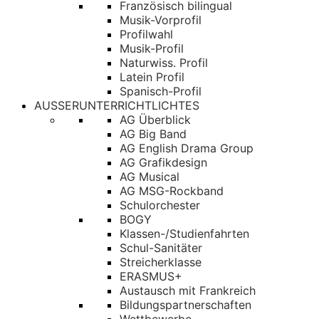
Französisch bilingual
Musik-Vorprofil
Profilwahl
Musik-Profil
Naturwiss. Profil
Latein Profil
Spanisch-Profil
AUSSERUNTERRICHTLICHTES
AG Überblick
AG Big Band
AG English Drama Group
AG Grafikdesign
AG Musical
AG MSG-Rockband
Schulorchester
BOGY
Klassen-/Studienfahrten
Schul-Sanitäter
Streicherklasse
ERASMUS+
Austausch mit Frankreich
Bildungspartnerschaften