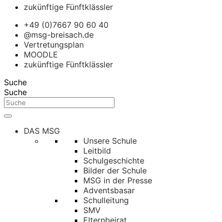
zukünftige Fünftklässler
+49 (0)7667 90 60 40
@msg-breisach.de
Vertretungsplan
MOODLE
zukünftige Fünftklässler
Suche
Suche
DAS MSG
Unsere Schule
Leitbild
Schulgeschichte
Bilder der Schule
MSG in der Presse
Adventsbasar
Schulleitung
SMV
Elternbeirat