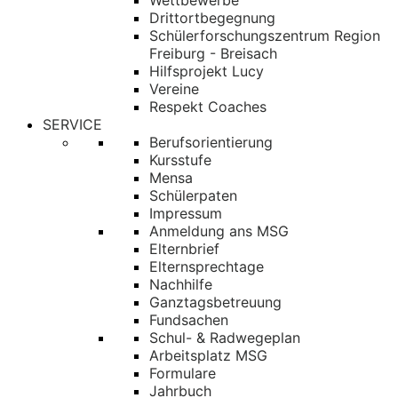
Wettbewerbe
Drittortbegegnung
Schülerforschungszentrum Region
Freiburg - Breisach
Hilfsprojekt Lucy
Vereine
Respekt Coaches
SERVICE
Berufsorientierung
Kursstufe
Mensa
Schülerpaten
Impressum
Anmeldung ans MSG
Elternbrief
Elternsprechtage
Nachhilfe
Ganztagsbetreuung
Fundsachen
Schul- & Radwegeplan
Arbeitsplatz MSG
Formulare
Jahrbuch