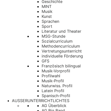
Geschichte
MINT
Musik
Kunst
Sprachen
Sport
Literatur und Theater
MSG-Stunde
Sozialcurriculum
Methodencurriculum
Vertretungsunterricht
individuelle Förderung
GFS
Französisch bilingual
Musik-Vorprofil
Profilwahl
Musik-Profil
Naturwiss. Profil
Latein Profil
Spanisch-Profil
AUSSERUNTERRICHTLICHTES
AG Überblick
AG Big Band