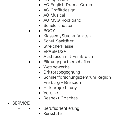
AG English Drama Group
AG Grafikdesign
AG Musical
AG MSG-Rockband
Schulorchester
BOGY
Klassen-/Studienfahrten
Schul-Sanitäter
Streicherklasse
ERASMUS+
Austausch mit Frankreich
Bildungspartnerschaften
Wettbewerbe
Drittortbegegnung
Schülerforschungszentrum Region
Freiburg - Breisach
Hilfsprojekt Lucy
Vereine
Respekt Coaches
SERVICE
Berufsorientierung
Kursstufe