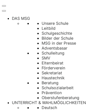
Navigation
umschalten
DAS MSG
Unsere Schule
Leitbild
Schulgeschichte
Bilder der Schule
MSG in der Presse
Adventsbasar
Schulleitung
SMV
Elternbeirat
Förderverein
Sekretariat
Haustechnik
Beratung
Schulsozialarbeit
Prävention
Oberstufenberatung
UNTERRICHT & WAHLMÖGLICHKEITEN
Deutsch