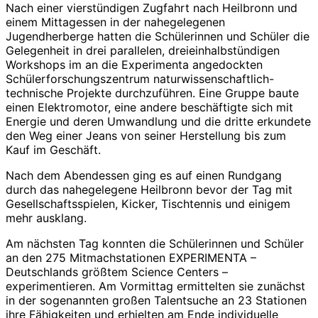
Nach einer vierstündigen Zugfahrt nach Heilbronn und
einem Mittagessen in der nahegelegenen
Jugendherberge hatten die Schülerinnen und Schüler die
Gelegenheit in drei parallelen, dreieinhalbstündigen
Workshops im an die Experimenta angedockten
Schülerforschungszentrum naturwissenschaftlich-
technische Projekte durchzuführen. Eine Gruppe baute
einen Elektromotor, eine andere beschäftigte sich mit
Energie und deren Umwandlung und die dritte erkundete
den Weg einer Jeans von seiner Herstellung bis zum
Kauf im Geschäft.
Nach dem Abendessen ging es auf einen Rundgang
durch das nahegelegene Heilbronn bevor der Tag mit
Gesellschaftsspielen, Kicker, Tischtennis und einigem
mehr ausklang.
Am nächsten Tag konnten die Schülerinnen und Schüler
an den 275 Mitmachstationen EXPERIMENTA –
Deutschlands größtem Science Centers –
experimentieren. Am Vormittag ermittelten sie zunächst
in der sogenannten großen Talentsuche an 23 Stationen
ihre Fähigkeiten und erhielten am Ende individuelle