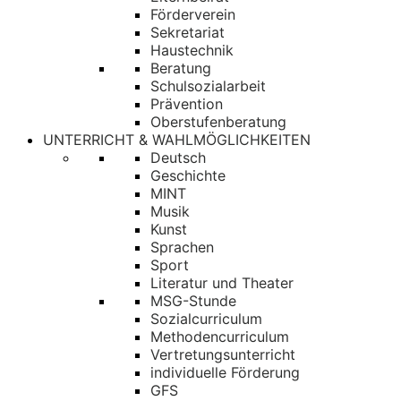
Förderverein
Sekretariat
Haustechnik
Beratung
Schulsozialarbeit
Prävention
Oberstufenberatung
UNTERRICHT & WAHLMÖGLICHKEITEN
Deutsch
Geschichte
MINT
Musik
Kunst
Sprachen
Sport
Literatur und Theater
MSG-Stunde
Sozialcurriculum
Methodencurriculum
Vertretungsunterricht
individuelle Förderung
GFS